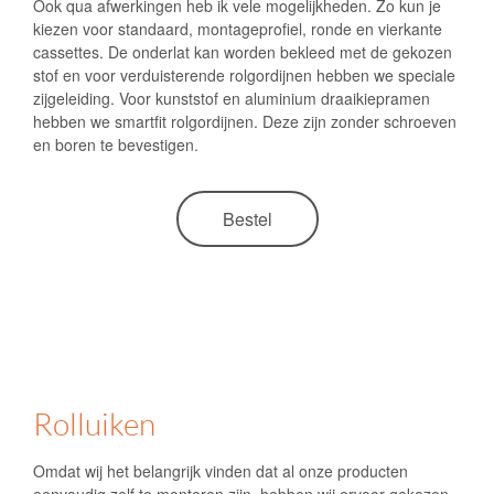
Ook qua afwerkingen heb ik vele mogelijkheden. Zo kun je
kiezen voor standaard, montageprofiel, ronde en vierkante
cassettes. De onderlat kan worden bekleed met de gekozen
stof en voor verduisterende rolgordijnen hebben we speciale
zijgeleiding. Voor kunststof en aluminium draaikiepramen
hebben we smartfit rolgordijnen. Deze zijn zonder schroeven
en boren te bevestigen.
Bestel
Rolluiken
Omdat wij het belangrijk vinden dat al onze producten
eenvoudig zelf te monteren zijn, hebben wij ervoor gekozen