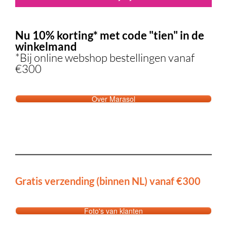
Nu 10% korting* met code "tien" in de
winkelmand
*Bij online webshop bestellingen vanaf
€300
Over Marasol
Gratis verzending (binnen NL) vanaf €300
Foto's van klanten