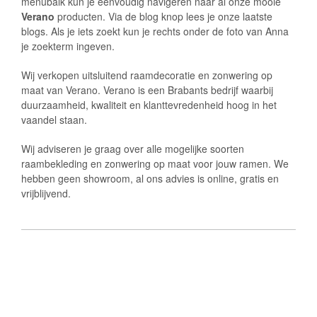
menubalk kun je eenvoudig navigeren naar al onze mooie
Verano
producten. Via de blog knop lees je onze laatste
blogs. Als je iets zoekt kun je rechts onder de foto van Anna
je zoekterm ingeven.
Wij verkopen uitsluitend raamdecoratie en zonwering op
maat van
Verano
. Verano is een Brabants bedrijf waarbij
duurzaamheid, kwaliteit en klanttevredenheid hoog in het
vaandel staan.
Wij adviseren je graag over alle mogelijke soorten
raambekleding en zonwering op maat voor jouw ramen. We
hebben geen showroom, al ons advies is online, gratis en
vrijblijvend.