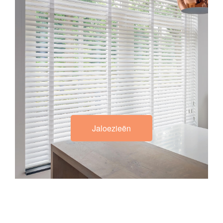
Jaloezieën