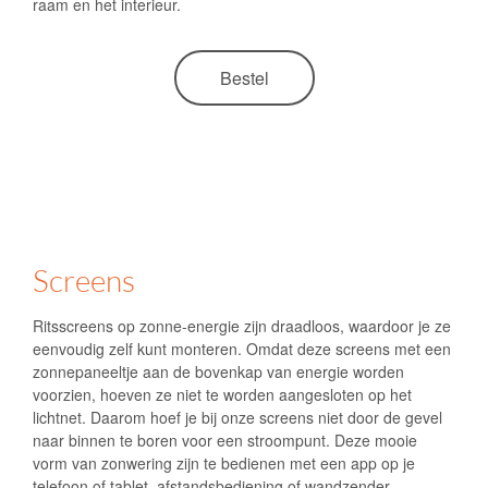
raam en het interieur.
Bestel
Screens
Ritsscreens op zonne-energie zijn draadloos, waardoor je ze
eenvoudig zelf kunt monteren. Omdat deze screens met een
zonnepaneeltje aan de bovenkap van energie worden
voorzien, hoeven ze niet te worden aangesloten op het
lichtnet. Daarom hoef je bij onze screens niet door de gevel
naar binnen te boren voor een stroompunt. Deze mooie
vorm van zonwering zijn te bedienen met een app op je
telefoon of tablet, afstandsbediening of wandzender.