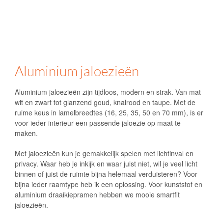
Aluminium jaloezieën
Aluminium jaloezieën zijn tijdloos, modern en strak. Van mat
wit en zwart tot glanzend goud, knalrood en taupe. Met de
ruime keus in lamelbreedtes (16, 25, 35, 50 en 70 mm), is er
voor ieder interieur een passende jaloezie op maat te
maken.
Met jaloezieën kun je gemakkelijk spelen met lichtinval en
privacy. Waar heb je inkijk en waar juist niet, wil je veel licht
binnen of juist de ruimte bijna helemaal verduisteren? Voor
bijna ieder raamtype heb ik een oplossing. Voor kunststof en
aluminium draaikiepramen hebben we mooie smartfit
jaloezieën.