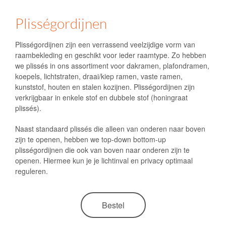
Plisségordijnen
Plisségordijnen zijn een verrassend veelzijdige vorm van
raambekleding en geschikt voor ieder raamtype. Zo hebben
we plissés in ons assortiment voor dakramen, plafondramen,
koepels, lichtstraten, draai/kiep ramen, vaste ramen,
kunststof, houten en stalen kozijnen. Plisségordijnen zijn
verkrijgbaar in enkele stof en dubbele stof (honingraat
plissés).
Naast standaard plissés die alleen van onderen naar boven
zijn te openen, hebben we top-down bottom-up
plisségordijnen die ook van boven naar onderen zijn te
openen. Hiermee kun je je lichtinval en privacy optimaal
reguleren.
Bestel