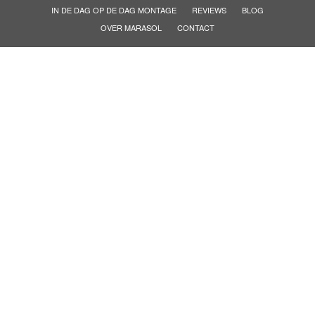
IN DE DAG OP DE DAG MONTAGE
REVIEWS
BLOG
OVER MARASOL
CONTACT