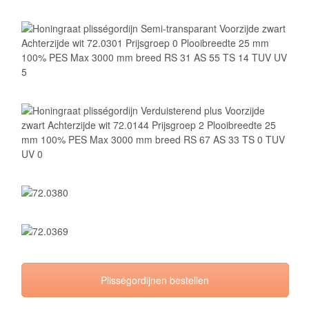
Plisségordijnen bestellen