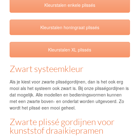
Kleurstalen enkele plissés
Kleurstalen honingraat plissés
Kleurstalen XL plissés
Zwart systeemkleur
Als je kiest voor zwarte plisségordijnen, dan is het ook erg
mooi als het systeem ook zwart is. Bij onze plisségordijnen is
dat mogelijk. Alle modellen en bedieningsvormen kunnen
met een zwarte boven- en onderlat worden uitgevoerd. Zo
wordt het plissé een mooi geheel.
Zwarte plissé gordijnen voor
kunststof draaikiepramen