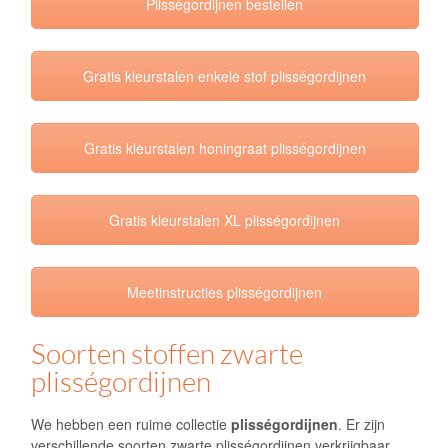
Plisségordijnen bestellen
Gratis kleurstalen enkele stof plisségordijnen
Gratis kleurstalen honingraat plisségordijnen
Gratis kleurstalen XL plisségordijnen
Meetinstructies plisségordijnen
Soorten stoffen zwarte
plisségordijnen
We hebben een ruime collectie
plisségordijnen
. Er zijn
verschillende soorten zwarte plisségordijnen verkrijgbaar.