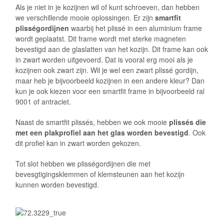
Als je niet in je kozijnen wil of kunt schroeven, dan hebben
we verschillende mooie oplossingen. Er zijn
smartfit
plisségordijnen
waarbij het plissé in een aluminium frame
wordt geplaatst. Dit frame wordt met sterke magneten
bevestigd aan de glaslatten van het kozijn. Dit frame kan ook
in zwart worden uitgevoerd. Dat is vooral erg mooi als je
kozijnen ook zwart zijn. Wil je wel een zwart plissé gordijn,
maar heb je bijvoorbeeld kozijnen in een andere kleur? Dan
kun je ook kiezen voor een smartfit frame in bijvoorbeeld ral
9001 of antraciet.
Naast de smartfit plissés, hebben we ook mooie
plissés die
met een plakprofiel aan het glas worden bevestigd
. Ook
dit profiel kan in zwart worden gekozen.
Tot slot hebben we plisségordijnen die met
bevesgtigingsklemmen of klemsteunen aan het kozijn
kunnen worden bevestigd.