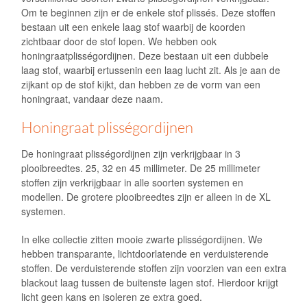
Om te beginnen zijn er de enkele stof plissés. Deze stoffen
bestaan uit een enkele laag stof waarbij de koorden
zichtbaar door de stof lopen. We hebben ook
honingraatplisségordijnen. Deze bestaan uit een dubbele
laag stof, waarbij ertussenin een laag lucht zit. Als je aan de
zijkant op de stof kijkt, dan hebben ze de vorm van een
honingraat, vandaar deze naam.
Honingraat plisségordijnen
De honingraat plisségordijnen zijn verkrijgbaar in 3
plooibreedtes. 25, 32 en 45 millimeter. De 25 millimeter
stoffen zijn verkrijgbaar in alle soorten systemen en
modellen. De grotere plooibreedtes zijn er alleen in de XL
systemen.
In elke collectie zitten mooie zwarte plisségordijnen. We
hebben transparante, lichtdoorlatende en verduisterende
stoffen. De verduisterende stoffen zijn voorzien van een extra
blackout laag tussen de buitenste lagen stof. Hierdoor krijgt
licht geen kans en isoleren ze extra goed.