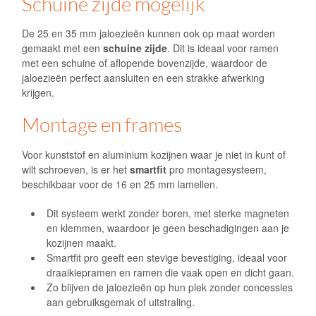
Schuine zijde mogelijk
De 25 en 35 mm jaloezieën kunnen ook op maat worden
gemaakt met een
schuine zijde
. Dit is ideaal voor ramen
met een schuine of aflopende bovenzijde, waardoor de
jaloezieën perfect aansluiten en een strakke afwerking
krijgen.
Montage en frames
Voor kunststof en aluminium kozijnen waar je niet in kunt of
wilt schroeven, is er het
smartfit
pro montagesysteem,
beschikbaar voor de 16 en 25 mm lamellen.
Dit systeem werkt zonder boren, met sterke magneten
en klemmen, waardoor je geen beschadigingen aan je
kozijnen maakt.
Smartfit pro geeft een stevige bevestiging, ideaal voor
draaikiepramen en ramen die vaak open en dicht gaan.
Zo blijven de jaloezieën op hun plek zonder concessies
aan gebruiksgemak of uitstraling.