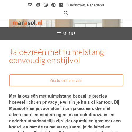
Ga
Eindhoven, Nederland
naar
de
inhoud
MENU
Jaloezieën met tuimelstang:
eenvoudig en stijlvol
Gratis online advies
Met jaloezieën met tuimelstang bepaal je precies
hoeveel licht en privacy je wilt in je huis of kantoor. Bij
Marasol kies je voor aluminium jaloezieën, die niet
alleen mooi en modern ogen, maar ook duurzaam en
onderhoudsvriendelijk zijn. Het optrekken gaat met een
koord, en met de tuimelstang kantel je de lamellen