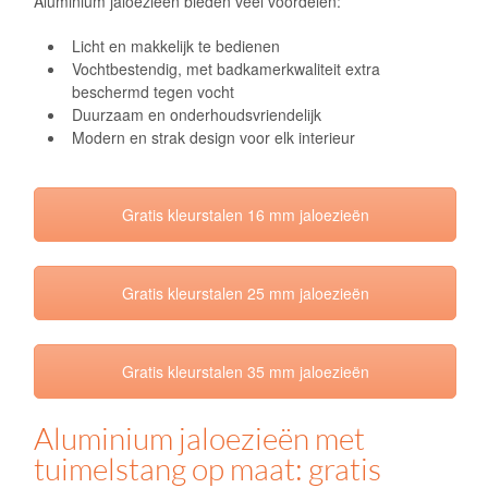
Aluminium jaloezieën bieden veel voordelen:
Licht en makkelijk te bedienen
Vochtbestendig, met badkamerkwaliteit extra
beschermd tegen vocht
Duurzaam en onderhoudsvriendelijk
Modern en strak design voor elk interieur
Gratis kleurstalen 16 mm jaloezieën
Gratis kleurstalen 25 mm jaloezieën
Gratis kleurstalen 35 mm jaloezieën
Aluminium jaloezieën met
tuimelstang op maat: gratis