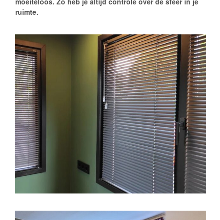
moeiteloos. Zo heb je altijd controle over de sfeer in je
ruimte.