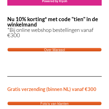
Nu 10% korting* met code "tien" in de
winkelmand
*Bij online webshop bestellingen vanaf
€300
Over Marasol
Gratis verzending (binnen NL) vanaf €300
Foto's van klanten