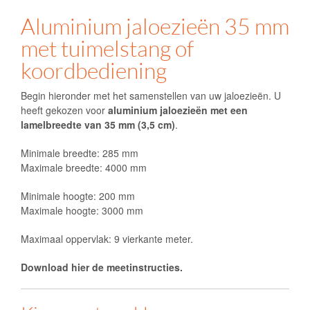
Aluminium jaloezieën 35 mm
met tuimelstang of
koordbediening
Begin hieronder met het samenstellen van uw jaloezieën. U
heeft gekozen voor
aluminium jaloezieën met een
lamelbreedte van 35 mm (3,5 cm)
.
Minimale breedte: 285 mm
Maximale breedte: 4000 mm
Minimale hoogte: 200 mm
Maximale hoogte: 3000 mm
Maximaal oppervlak: 9 vierkante meter.
Download hier de meetinstructies.