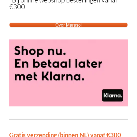
€300
Over Marasol
Gratis verzending (binnen NL) vanaf €300