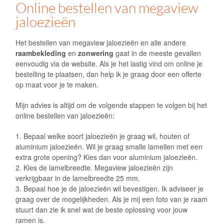
Online bestellen van megaview
jaloezieën
Het bestellen van megaview jaloezieën en alle andere
raambekleding
en
zonwering
gaat in de meeste gevallen
eenvoudig via de website. Als je het lastig vind om online je
bestelling te plaatsen, dan help ik je graag door een offerte
op maat voor je te maken.
Mijn advies is altijd om de volgende stappen te volgen bij het
online bestellen van jaloezieën:
1. Bepaal welke soort jaloezieën je graag wil, houten of
aluminium jaloezieën. Wil je graag smalle lamellen met een
extra grote opening? Kies dan voor aluminium jaloezieën.
2. Kies de lamelbreedte. Megaview jaloezieën zijn
verkrijgbaar in de lamelbreedte 25 mm.
3. Bepaal hoe je de jaloezieën wil bevestigen. Ik adviseer je
graag over de mogelijkheden. Als je mij een foto van je raam
stuurt dan zie ik snel wat de beste oplossing voor jouw
ramen is.