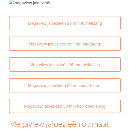
Megaview jaloezieën 25 mm tuimelstang
Megaview jaloezieën 25 mm handgreep
Megaview jaloezieën 25 mm elektrisch
Megaview jaloezieën 25 mm smartfit pro
Megaview jaloezieën 50 mm koordbediening
Megaview jaloezieën op maat