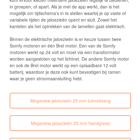
kunt ervoor kiezen meerdere jaloezieën tegelijk te bedienen,
in groepen, of apart. Als je met de app werkt, dan is het
mogelijk om tijdschema’s in te stellen waarbij je op vaste of
variabele tijden de jaloezieën opent en sluit. Zowel het
kantelen als het optrekken van de lamellen gaat elektrisch.
Binnen de elektrische jaloezieën is er keuze tussen twee
Somfy motoren en één Brel motor. Een van de Somfy
motoren werkt op 24 volt en moet via een transformator
worden aangesloten op het lichtnet. De andere Somfy motor
en ook de Brel motor werkt op een oplaadbare 12 volt
batterij, waardoor je deze ook kunt bevestigen bij ramen
waar je geen stroomaansluiting hebt.
Megaview jaloezieën 25 mm tuimelstang
Megaview jaloezieën 25 mm handgreep