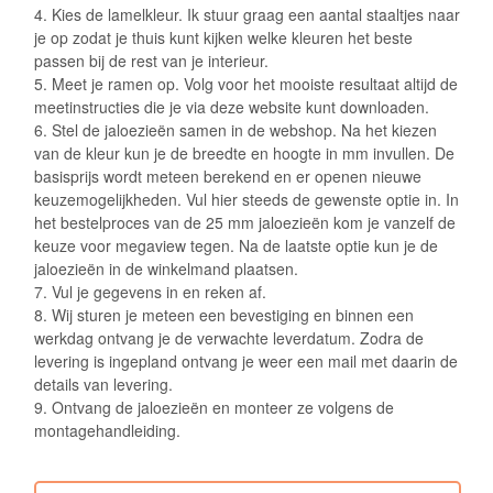
4. Kies de lamelkleur. Ik stuur graag een aantal staaltjes naar
je op zodat je thuis kunt kijken welke kleuren het beste
passen bij de rest van je interieur.
5. Meet je ramen op. Volg voor het mooiste resultaat altijd de
meetinstructies die je via deze website kunt downloaden.
6. Stel de jaloezieën samen in de webshop. Na het kiezen
van de kleur kun je de breedte en hoogte in mm invullen. De
basisprijs wordt meteen berekend en er openen nieuwe
keuzemogelijkheden. Vul hier steeds de gewenste optie in. In
het bestelproces van de 25 mm jaloezieën kom je vanzelf de
keuze voor megaview tegen. Na de laatste optie kun je de
jaloezieën in de winkelmand plaatsen.
7. Vul je gegevens in en reken af.
8. Wij sturen je meteen een bevestiging en binnen een
werkdag ontvang je de verwachte leverdatum. Zodra de
levering is ingepland ontvang je weer een mail met daarin de
details van levering.
9. Ontvang de jaloezieën en monteer ze volgens de
montagehandleiding.