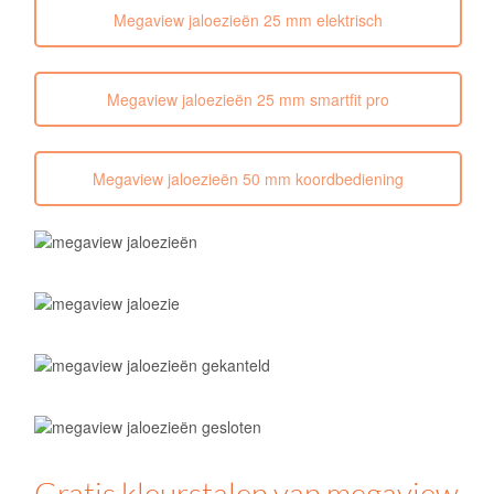
Megaview jaloezieën 25 mm elektrisch
Megaview jaloezieën 25 mm smartfit pro
Megaview jaloezieën 50 mm koordbediening
Gratis kleurstalen van megaview