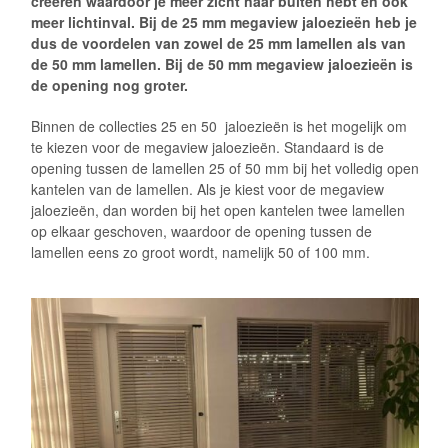
creëren waardoor je meer zicht naar buiten hebt en ook
meer lichtinval. Bij de 25 mm megaview
jaloezieën
heb je
dus de voordelen van zowel de 25 mm lamellen als van
de 50 mm lamellen. Bij de 50 mm megaview jaloezieën is
de opening nog groter.
Binnen de collecties 25 en 50 jaloezieën is het mogelijk om
te kiezen voor de megaview jaloezieën. Standaard is de
opening tussen de lamellen 25 of 50 mm bij het volledig open
kantelen van de lamellen. Als je kiest voor de megaview
jaloezieën, dan worden bij het open kantelen twee lamellen
op elkaar geschoven, waardoor de opening tussen de
lamellen eens zo groot wordt, namelijk 50 of 100 mm.