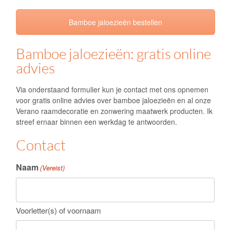
Woonplaats
E-mailadres
(Vereist)
Telefoonnummer
Vraag of opmerking
(Vereist)