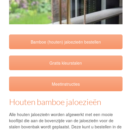
Bamboe (houten) jaloezieën bestellen
Gratis kleurstalen
Meetinstructies
Houten bamboe jaloezieën
Alle houten jaloezieën worden afgewerkt met een mooie
kooflijst die aan de bovenzijde van de jaloezieën voor de
stalen bovenbak wordt geplaatst. Deze kunt u bestellen in de