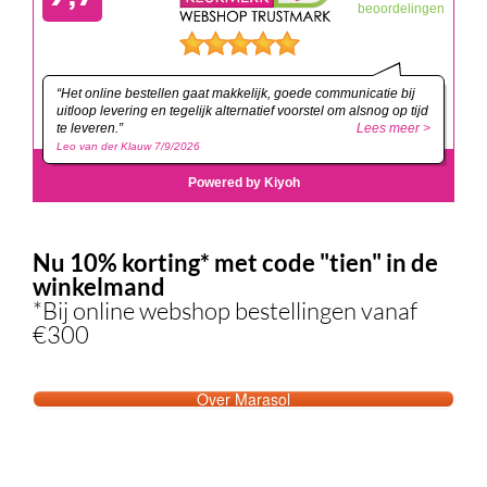
Eindhoven, Nederland
Copyright © Marasol - Alle rechten voorbehouden
KLANTENSERVICE
ZONWERING
RAAMBEKLEDING
MEETINSTRUCTIES
MONTAGEHANDLEIDINGEN
IN DE DAG OP DE DAG MONTAGE
REVIEWS
BLOG