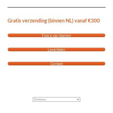
OVER MARASOL
CONTACT