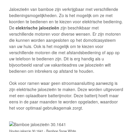
Houten jaloezie 30.1641 - Bamboe Snow White
Houten jaloezie 30.1641 - Bamboe Snow White
Houten jaloezie 30.1643 - Bamboe Sand