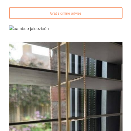
Gratis online advies