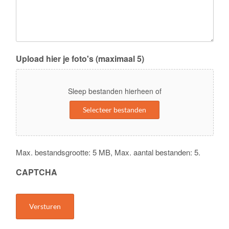
Nu 10% korting* met code "tien" in de
winkelmand
*Bij online webshop bestellingen vanaf