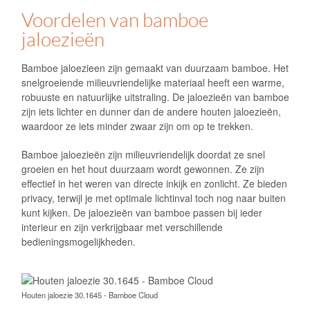
Houten jaloezie 30.1645 - Bamboe Cloud
Houten jaloezie 30.1646 - Bamboe Ash
Houten jaloezie 30.1647 - Bamboe Charcoal