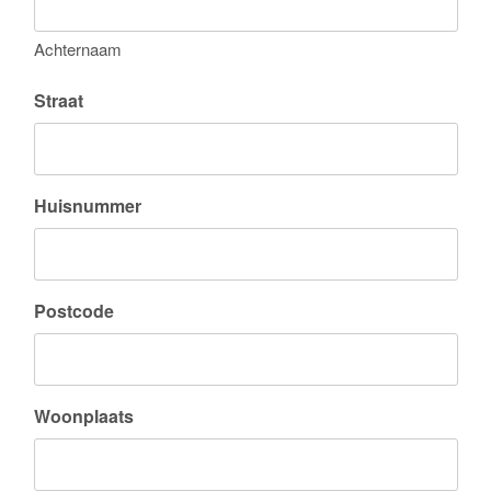
Upload hier je foto's (maximaal 5)
Sleep bestanden hierheen of
Selecteer bestanden