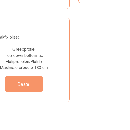
Greepprofiel
Top-down bottom-up
Plakprofielen/Plakfix
Maximale breedte 180 cm
Bestel