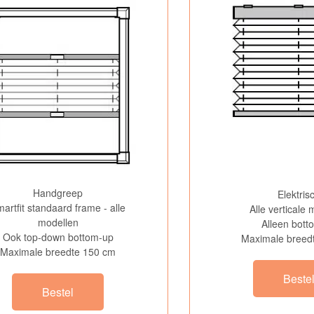
Handgreep
Elektris
artfit standaard frame - alle
Alle verticale
modellen
Alleen bott
Ook top-down bottom-up
Maximale breed
Maximale breedte 150 cm
Beste
Bestel