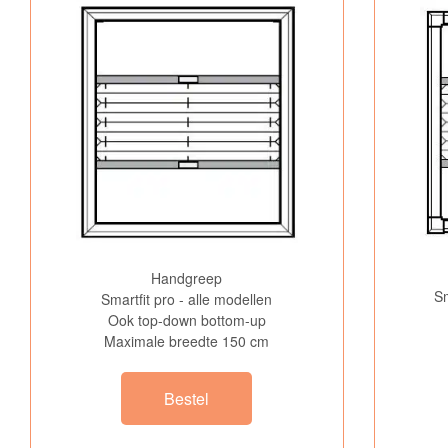
Handgreep
Sm
Smartfit pro - alle modellen
Ook top-down bottom-up
Maximale breedte 150 cm
Bestel