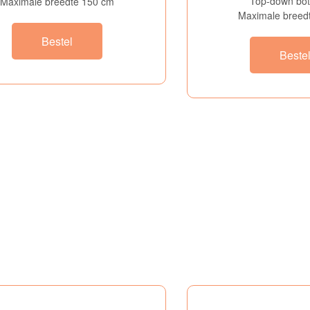
Top-down bo
Maximale breedte 150 cm
Maximale breed
Bestel
Beste