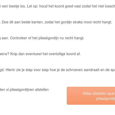
en beetje los. Let op: houd het koord goed vast zodat het niet lossch
. Doe dit aan beide kanten, zodat het gordijn straks mooi recht hangt.
aan. Controleer of het plisségordijn nu recht hangt.
wens? Knip dan eventueel het overtollige koord af.
d. Hierin zie je stap voor stap hoe je de schroeven aandraait en de s
Video afstellen sp
plisségordi