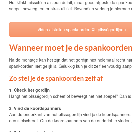
Het klinkt misschien als een detail, maar goed afgestelde spanko
soepel beweegt en er strak uitziet. Bovendien verleng je hiermee
Video afstellen spankoorden XL plisségordijnen
Wanneer moet je de spankoorden 
Na de montage kan het zijn dat het gordijn niet helemaal recht han
spankoorden niet gelijk is. Gelukkig kun je dit zelf eenvoudig aan
Zo stel je de spankoorden zelf af
1. Check het gordijn
Hangt het plisségordijn scheef of beweegt het niet soepel? Dan is 
2. Vind de koordspanners
Aan de onderkant van het plisségordijn vind je de koordspanners.
een stelschroef. Om de koordspanners van de onderlat te vinden, d