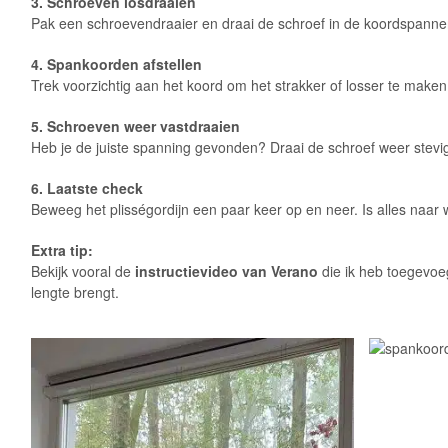
3. Schroeven losdraaien
Pak een schroevendraaier en draai de schroef in de koordspanner e
4. Spankoorden afstellen
Trek voorzichtig aan het koord om het strakker of losser te maken
5. Schroeven weer vastdraaien
Heb je de juiste spanning gevonden? Draai de schroef weer stevig 
6. Laatste check
Beweeg het plisségordijn een paar keer op en neer. Is alles naar 
Extra tip:
Bekijk vooral de
instructievideo van Verano
die ik heb toegevoeg
lengte brengt.