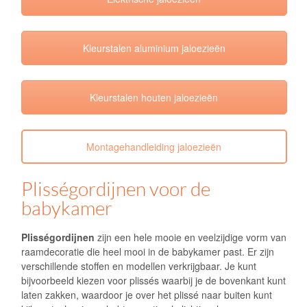
Kleurstalen aluminium jaloezieën
Kleurstalen houten jaloezieën
Montagehandleiding jaloezieën
Plisségordijnen voor de
babykamer
Plisségordijnen
zijn een hele mooie en veelzijdige vorm van
raamdecoratie die heel mooi in de babykamer past. Er zijn
verschillende stoffen en modellen verkrijgbaar. Je kunt
bijvoorbeeld kiezen voor plissés waarbij je de bovenkant kunt
laten zakken, waardoor je over het plissé naar buiten kunt