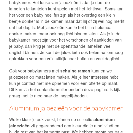
babykamer. Het leuke van jaloezieën is dat je door de
lamellen te kantelen kunt spelen met het lichtinval. Soms kan
het voor een baby heel fijn zijn als het overdag een klein
beetje donker is in de kamer, maar dat hij of zij wel nog merkt
dat het dag is. Met jaloezieën kun je het bijna helemaal
donker maken, maar ook nog licht binnen laten. Als je in de
babykamer moet zijn voor het verschonen of aankleden van
je baby, dan krijg je met de openstaande lamellen veel
daglicht binnen. Je kunt de jaloezieën ook helemaal omhoog
optrekken voor een vrije uitkijk naar buiten en veel daglicht.
Ook voor babykamers met
schuine ramen
kunnen we
jaloezieën op maat laten maken. Als je hier interesse hebt
kun je contact met me opnemen voor een offerte op maat.
Dit kan via het contactformulier onderin deze pagina. Ik kijk
graag met je mee naar de mogelijkheden.
Aluminium jaloezieën voor de babykamer
Welke kleur je ook zoekt, binnen de collectie
aluminium
jaloezieën
zit gegarandeerd een kleur die je mooi vindt en
bij de rest van het kamertje past. We hebben mooie neutrale