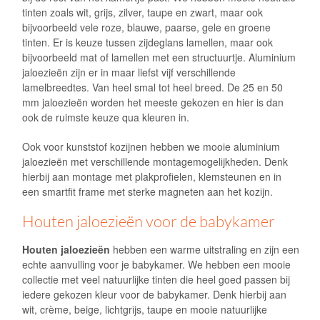
tinten zoals wit, grijs, zilver, taupe en zwart, maar ook
bijvoorbeeld vele roze, blauwe, paarse, gele en groene
tinten. Er is keuze tussen zijdeglans lamellen, maar ook
bijvoorbeeld mat of lamellen met een structuurtje. Aluminium
jaloezieën zijn er in maar liefst vijf verschillende
lamelbreedtes. Van heel smal tot heel breed. De 25 en 50
mm jaloezieën worden het meeste gekozen en hier is dan
ook de ruimste keuze qua kleuren in.
Ook voor kunststof kozijnen hebben we mooie aluminium
jaloezieën met verschillende montagemogelijkheden. Denk
hierbij aan montage met plakprofielen, klemsteunen en in
een smartfit frame met sterke magneten aan het kozijn.
Houten jaloezieën voor de babykamer
Houten jaloezieën
hebben een warme uitstraling en zijn een
echte aanvulling voor je babykamer. We hebben een mooie
collectie met veel natuurlijke tinten die heel goed passen bij
iedere gekozen kleur voor de babykamer. Denk hierbij aan
wit, crème, beige, lichtgrijs, taupe en mooie natuurlijke