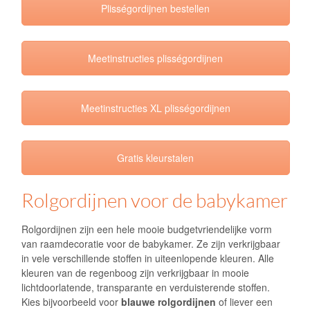
Plisségordijnen bestellen
Meetinstructies plisségordijnen
Meetinstructies XL plisségordijnen
Gratis kleurstalen
Rolgordijnen voor de babykamer
Rolgordijnen zijn een hele mooie budgetvriendelijke vorm
van raamdecoratie voor de babykamer. Ze zijn verkrijgbaar
in vele verschillende stoffen in uiteenlopende kleuren. Alle
kleuren van de regenboog zijn verkrijgbaar in mooie
lichtdoorlatende, transparante en verduisterende stoffen.
Kies bijvoorbeeld voor
blauwe rolgordijnen
of liever een