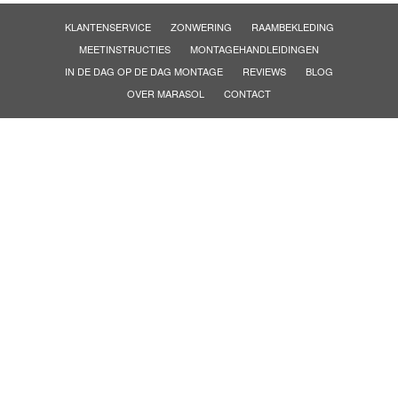
KLANTENSERVICE
ZONWERING
RAAMBEKLEDING
MEETINSTRUCTIES
MONTAGEHANDLEIDINGEN
IN DE DAG OP DE DAG MONTAGE
REVIEWS
BLOG
OVER MARASOL
CONTACT