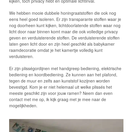
kijken, toch privacy hebt en optimale lichtinval.
We hebben mooie dubbele honingraatstoffen die ook nog
eens heel goed isoleren. Er zijn transparante stoffen waar je
nog doorheen kunt kijken, lichtdoorlatende stoffen waar nog
licht door naar binnen komt maar die ook volledige privacy
geven en verduisterende stoffen. De verduisterende stoffen
laten geen licht door en zijn heel geschikt als babykamer
raamdecoratie omdat je het kamertje volledig kunt
verduisteren.
Er zijn plisségordijnen met handgreep bediening, elektrische
bediening en koordbediening. Ze kunnen aan het plafond,
tegen de muur en zelfs aan kunststof kozijnen worden
bevestigd. Kom je er niet helemaal uit welke plissés het
meeste geschikt zijn voor jouw ramen? Neem dan even
contact met me op, ik kijk graag met je mee naar de
mogelijkheden.