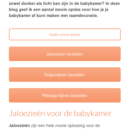
zowel donker als licht kan zijn in de babykamer? In deze
blog geef ik een aantal mooie opties voor hoe je je
babykamer af kunt maken met raamdecoratie.
Gratis online advies
Jaloezieën bestellen
Rolgordijnen bestellen
Plisségordijnen bestellen
Jaloezieën voor de babykamer
Jaloezieën
zijn een hele mooie oplossing voor de