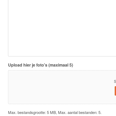
Upload hier je foto's (maximaal 5)
S
Max. bestandsgrootte: 5 MB, Max. aantal bestanden: 5.