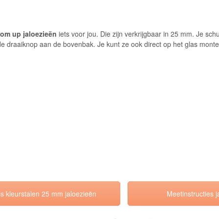
om up jaloezieën
iets voor jou. Die zijn verkrijgbaar in 25 mm. Je schu
e draaiknop aan de bovenbak. Je kunt ze ook direct op het glas mont
is kleurstalen 25 mm jaloezieën
Meetinstructies j