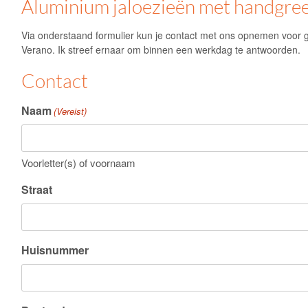
Aluminium jaloezieën met handgreep
Via onderstaand formulier kun je contact met ons opnemen voor g
Verano
. Ik streef ernaar om binnen een werkdag te antwoorden.
Contact
Naam
(Vereist)
Voorletter(s) of voornaam
Straat
Huisnummer