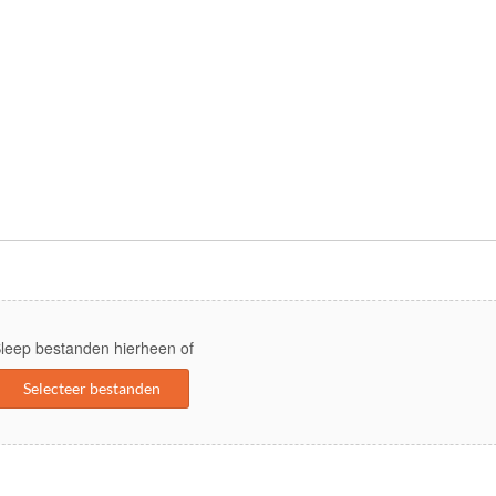
leep bestanden hierheen of
Selecteer bestanden