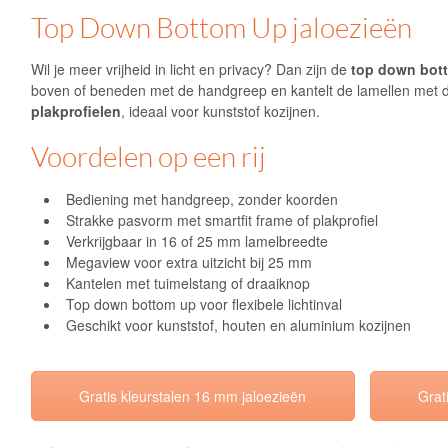
Top Down Bottom Up jaloezieën
Wil je meer vrijheid in licht en privacy? Dan zijn de
top down bott
boven of beneden met de handgreep en kantelt de lamellen met d
plakprofielen
, ideaal voor kunststof kozijnen.
Voordelen op een rij
Bediening met handgreep, zonder koorden
Strakke pasvorm met smartfit frame of plakprofiel
Verkrijgbaar in 16 of 25 mm lamelbreedte
Megaview voor extra uitzicht bij 25 mm
Kantelen met tuimelstang of draaiknop
Top down bottom up voor flexibele lichtinval
Geschikt voor kunststof, houten en aluminium kozijnen
Gratis kleurstalen 16 mm jaloezieën
Grat