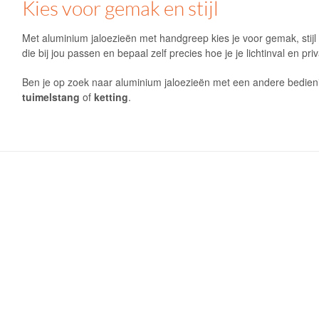
Kies voor gemak en stijl
Met aluminium jaloezieën met handgreep kies je voor gemak, stijl 
die bij jou passen en bepaal zelf precies hoe je je lichtinval en priv
Ben je op zoek naar aluminium jaloezieën met een andere bedieni
tuimelstang
of
ketting
.