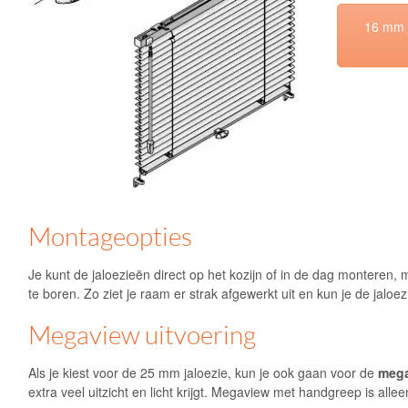
16 mm j
Montageopties
Je kunt de jaloezieën direct op het kozijn of in de dag monteren,
te boren. Zo ziet je raam er strak afgewerkt uit en kun je de jalo
Megaview uitvoering
Als je kiest voor de 25 mm jaloezie, kun je ook gaan voor de
meg
extra veel uitzicht en licht krijgt. Megaview met handgreep is alle