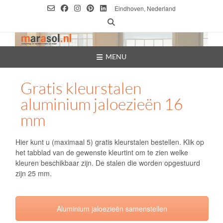
Ga
Eindhoven, Nederland
naar
de
inhoud
MENU
Gratis kleurstalen
aluminium jaloezieën 16
mm
Hier kunt u (maximaal 5) gratis kleurstalen bestellen. Klik op
het tabblad van de gewenste kleurtint om te zien welke
kleuren beschikbaar zijn. De stalen die worden opgestuurd
zijn 25 mm.
Aluminium jaloezieën samenstellen