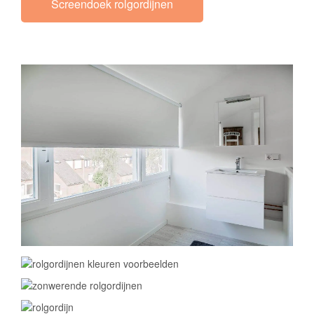
Screendoek rolgordijnen