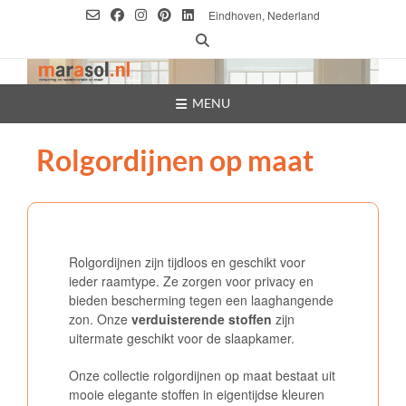
Ga
Eindhoven, Nederland
naar
de
inhoud
MENU
Rolgordijnen op maat
Rolgordijnen zijn tijdloos en geschikt voor
ieder raamtype. Ze zorgen voor privacy en
bieden bescherming tegen een laaghangende
zon. Onze
verduisterende stoffen
zijn
uitermate geschikt voor de slaapkamer.
Onze collectie rolgordijnen op maat bestaat uit
mooie elegante stoffen in eigentijdse kleuren