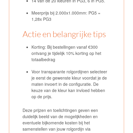
14 van de 20 kleuren in PG3, 6 in PG5.
Meerprijs bij 2.000x1.000mm: PG5 =
1,28x PG3
Actie en belangrijke tips
Korting: Bij bestellingen vanaf €300
ontvang je tijdelijk 10% korting op het
totaalbedrag
Voor transparante rolgordijnen selecteer
je eerst de gewenste kleur voordat je de
maten invoert in de configuratie. De
keuze van de kleur kan invloed hebben
op de prijs.
Deze prijzen en toelichtingen geven een
duidelijk beeld van de mogelijkheden en
eventuele bijkomende kosten bij het
samenstellen van jouw rolgordijn via