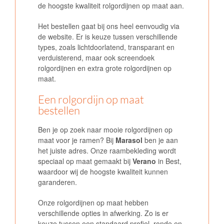
de hoogste kwaliteit rolgordijnen op maat aan.
Het bestellen gaat bij ons heel eenvoudig via
de website. Er is keuze tussen verschillende
types, zoals lichtdoorlatend, transparant en
verduisterend, maar ook screendoek
rolgordijnen en extra grote rolgordijnen op
maat.
Een rolgordijn op maat
bestellen
Ben je op zoek naar mooie rolgordijnen op
maat voor je ramen? Bij
Marasol
ben je aan
het juiste adres. Onze raambekleding wordt
speciaal op maat gemaakt bij
Verano
in Best,
waardoor wij de hoogste kwaliteit kunnen
garanderen.
Onze rolgordijnen op maat hebben
verschillende opties in afwerking. Zo is er
keuze tussen een standaard profiel, ronde en