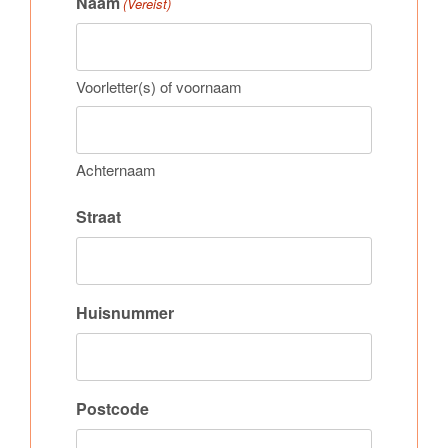
Naam
(Vereist)
Voorletter(s) of voornaam
Achternaam
Straat
Huisnummer
Postcode