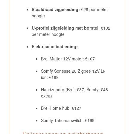
Staaldraad zijgeleiding:
€28 per meter
hoogte
U-profiel zijgeleiding met borstel
: €102
per meter hoogte
Elektrische bediening:
Brel Matter 12V motor: €107
Somfy Sonesse 28 Zigbee 12V Li-
ion: €189
Handzender (Brel: €37, Somfy: €48
extra)
Brel Home hub: €127
Somfy Tahoma switch: €199