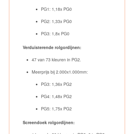
PG1: 1,18x PG0
PG2: 1,33x PG0
PG3: 1,8x PG0
Verduisterende rolgordijnen:
47 van 73 kleuren in PG2.
Meerprijs bij 2.000x1.000mm:
PG3: 1,36x PG2
PG4: 1,48x PG2
PG5: 1,75x PG2
Screendoek rolgordijnen: