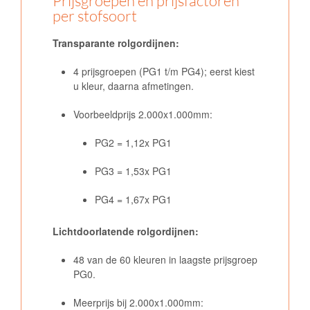
Prijsgroepen en prijsfactoren
per stofsoort
Transparante rolgordijnen:
4 prijsgroepen (PG1 t/m PG4); eerst kiest
u kleur, daarna afmetingen.
Voorbeeldprijs 2.000x1.000mm:
PG2 = 1,12x PG1
PG3 = 1,53x PG1
PG4 = 1,67x PG1
Lichtdoorlatende rolgordijnen:
48 van de 60 kleuren in laagste prijsgroep
PG0.
Meerprijs bij 2.000x1.000mm: