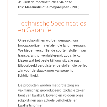
Je vindt de meetinstructies via deze
link:
Meetinstructie rolgordijnen (PDF)
Technische Specificaties
en Garantie
Onze rolgordijnen worden gemaakt van
hoogwaardige materialen die lang meegaan.
We bieden verschillende soorten stoffen, van
transparant tot verduisterend, zodat je kunt
kiezen wat het beste bij jouw situatie past.
Bijvoorbeeld verduisterende stoffen die perfect
zijn voor de slaapkamer vanwege hun
lichtdichtheid.
De producten worden met grote zorg en
vakmanschap geproduceerd, zodat je zeker
bent van kwaliteit. Bovendien voldoen onze
rolgordijnen aan actuele veiligheids- en
kwaliteitsnormen.