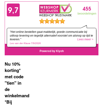
Nu 10%
korting*
met code
"tien" in
de
winkelmand
*Bij