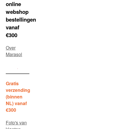
online
webshop
bestellingen
vanaf
€300
Over
Marasol
Gratis
verzending
(binnen
NL) vanaf
€300
Foto's van