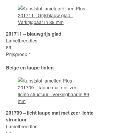
201711 – blauwgrijs glad
Lamelbreedtes:
89
Prijsgroep 1
Beige en taupe tinten
201709 – licht taupe mat met zeer lichte
structuur
Lamelbreedtes: