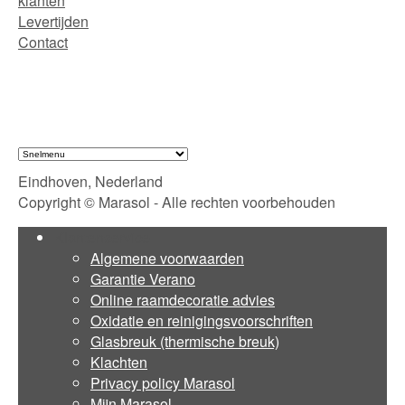
klanten
Levertijden
Contact
Eindhoven, Nederland
Copyright © Marasol - Alle rechten voorbehouden
Klantenservice
Algemene voorwaarden
Garantie Verano
Online raamdecoratie advies
Oxidatie en reinigingsvoorschriften
Glasbreuk (thermische breuk)
Klachten
Privacy policy Marasol
Mijn Marasol