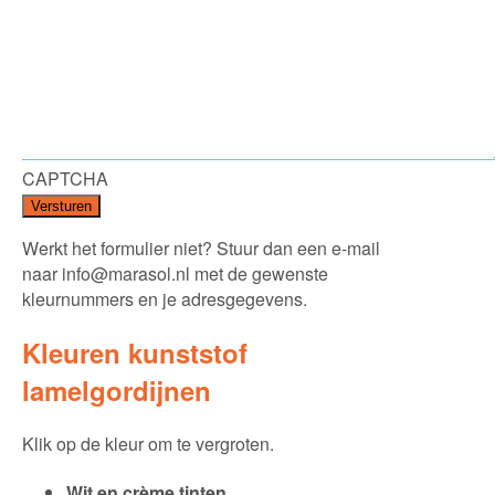
CAPTCHA
Werkt het formulier niet? Stuur dan een e-mail
naar
info@marasol.nl
met de gewenste
kleurnummers en je adresgegevens.
Kleuren kunststof
lamelgordijnen
Klik op de kleur om te vergroten.
Wit en crème tinten