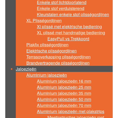
Enkele stof lichtdoorlatend
Enkele stof verduisterend
Kleurstalen enkele stof plisségordijnen
XL Plisségordijnen
Xl plissé met elektrische bediening
XL plissé met handmatige bediening
EasyPull vs Trekkoord
Plakfix plisségordijnen
Elektrische plisségordijnen
Terrasoverkapping plisségordijnen
Brandvertragende plisségordijnen
Jaloezieën
Aluminium jaloezieën
Aluminium jaloezieën 16 mm
Aluminium jaloezieën 25 mm
Aluminium jaloezieën 35 mm
Aluminium jaloezieën 50 mm
Aluminium jaloezieën 70 mm
Aluminium jaloezieën met plakstrips
Meetinstructies jaloezieën met