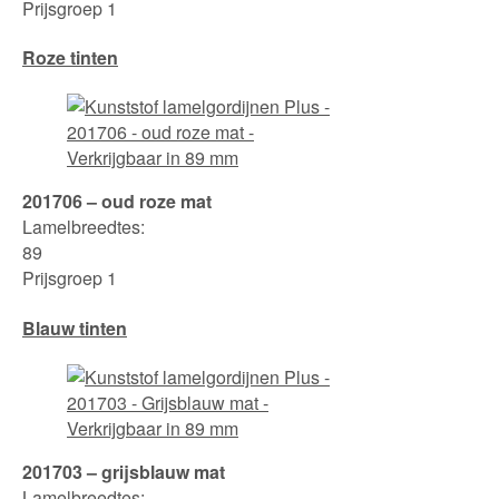
Prijsgroep 1
Roze tinten
201706 – oud roze mat
Lamelbreedtes:
89
Prijsgroep 1
Blauw tinten
201703 – grijsblauw mat
Lamelbreedtes: