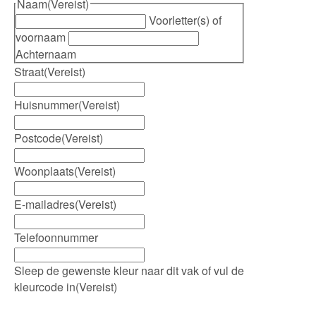
Naam
(Vereist)
Voorletter(s) of
voornaam
Achternaam
Straat
(Vereist)
Huisnummer
(Vereist)
Postcode
(Vereist)
Woonplaats
(Vereist)
E-mailadres
(Vereist)
Telefoonnummer
Sleep de gewenste kleur naar dit vak of vul de
kleurcode in
(Vereist)