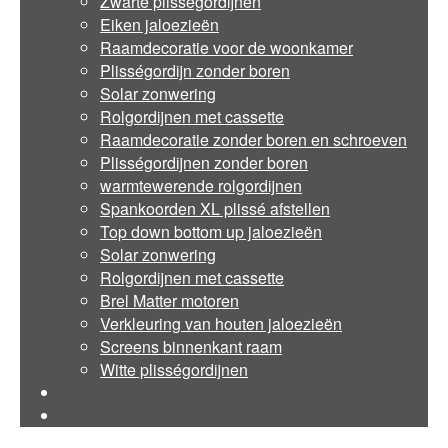
Zwarte plisségordijnen
Eiken jaloezieën
Raamdecoratie voor de woonkamer
Plisségordijn zonder boren
Solar zonwering
Rolgordijnen met cassette
Raamdecoratie zonder boren en schroeven
Plisségordijnen zonder boren
warmtewerende rolgordijnen
Spankoorden XL plissé afstellen
Top down bottom up jaloezieën
Solar zonwering
Rolgordijnen met cassette
Brel Matter motoren
Verkleuring van houten jaloezieën
Screens binnenkant raam
Witte plisségordijnen
Over Marasol
Contact