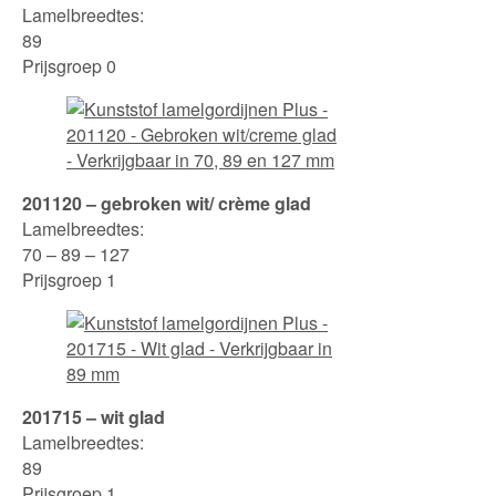
Lamelbreedtes:
89
Prijsgroep 0
201120 – gebroken wit/ crème glad
Lamelbreedtes:
70 – 89 – 127
Prijsgroep 1
201715 – wit glad
Lamelbreedtes:
89
Prijsgroep 1