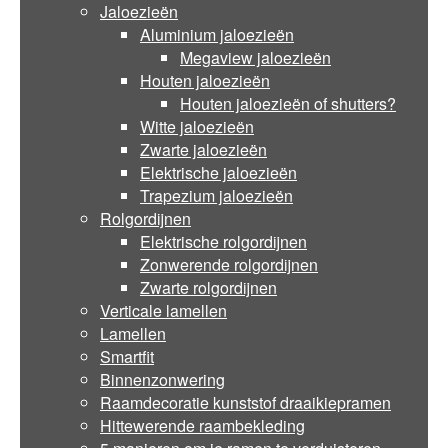
Jaloezieën
Aluminium jaloezieën
Megaview jaloezieën
Houten jaloezieën
Houten jaloezieën of shutters?
Witte jaloezieën
Zwarte jaloezieën
Elektrische jaloezieën
Trapezium jaloezieën
Rolgordijnen
Elektrische rolgordijnen
Zonwerende rolgordijnen
Zwarte rolgordijnen
Verticale lamellen
Lamellen
Smartfit
Binnenzonwering
Raamdecoratie kunststof draaikiepramen
Hittewerende raambekleding