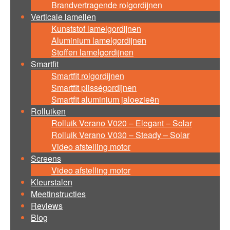
Brandvertragende rolgordijnen
Verticale lamellen
Kunststof lamelgordijnen
Aluminium lamelgordijnen
Stoffen lamelgordijnen
Smartfit
Smartfit rolgordijnen
Smartfit plisségordijnen
Smartfit aluminium jaloezieën
Rolluiken
Rolluik Verano V020 – Elegant – Solar
Rolluik Verano V030 – Steady – Solar
Video afstelling motor
Screens
Video afstelling motor
Kleurstalen
Meetinstructies
Reviews
Blog