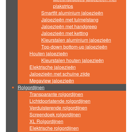
plakstrips
Smartfit aluminium jaloezieën
Jaloezieën met tuimelstang
Jaloezieën met handgreep
Jaloezieën met ketting
Kleurstalen aluminium jaloezieën
Top-down bottom-up jaloezieën
Houten jaloezieën
Kleurstalen houten jaloezieën
Elektrische jaloezieën
Jaloezieën met schuine zijde
Megaview jaloezieën
Rolgordijnen
Transparante rolgordijnen
Lichtdoorlatende rolgordijnen
Verduisterende rolgordijnen
Screendoek rolgordijnen
XL Rolgordijnen
Elektrische rolgordijnen