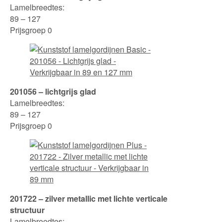
Lamelbreedtes:
89 – 127
Prijsgroep 0
201056 – lichtgrijs glad
Lamelbreedtes:
89 – 127
Prijsgroep 0
201722 – zilver metallic met lichte verticale
structuur
Lamelbreedtes: