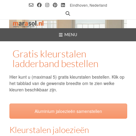
Ga
Eindhoven, Nederland
naar
de
inhoud
MENU
Gratis kleurstalen
ladderband bestellen
Hier kunt u (maximaal 5) gratis kleurstalen bestellen. Klik op
het tabblad van de gewenste breedte om te zien welke
kleuren beschikbaar zijn.
Aluminium jaloezieën samenstellen
Kleurstalen jaloezieën