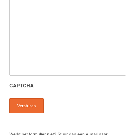
CAPTCHA
Werkt het formulier niet? Stuur dan een e-mail naar