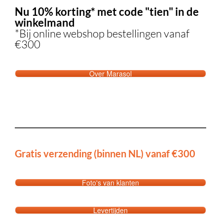
Nu 10% korting* met code "tien" in de
winkelmand
*Bij online webshop bestellingen vanaf
€300
Over Marasol
Gratis verzending (binnen NL) vanaf €300
Foto's van klanten
Levertijden