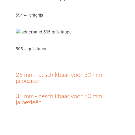
594 – lichtgrijs
595 – grijs taupe
25 mm - beschikbaar voor 50 mm
jaloezieën
38 mm - beschikbaar voor 50 mm
jaloezieën