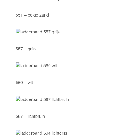
551 – beige zand
557 – grijs
560 – wit
567 – lichtbruin