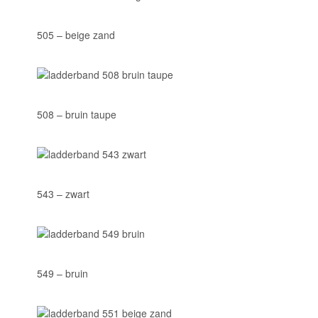
505 – beige zand
508 – bruin taupe
543 – zwart
549 – bruin