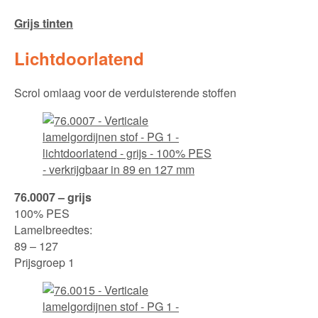
Grijs tinten
Lichtdoorlatend
Scrol omlaag voor de verduisterende stoffen
76.0007 – grijs
100% PES
Lamelbreedtes:
89 – 127
Prijsgroep 1