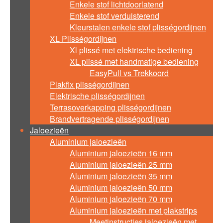
Enkele stof lichtdoorlatend
Enkele stof verduisterend
Kleurstalen enkele stof plisségordijnen
XL Plisségordijnen
Xl plissé met elektrische bediening
XL plissé met handmatige bediening
EasyPull vs Trekkoord
Plakfix plisségordijnen
Elektrische plisségordijnen
Terrasoverkapping plisségordijnen
Brandvertragende plisségordijnen
Jaloezieën
Aluminium jaloezieën
Aluminium jaloezieën 16 mm
Aluminium jaloezieën 25 mm
Aluminium jaloezieën 35 mm
Aluminium jaloezieën 50 mm
Aluminium jaloezieën 70 mm
Aluminium jaloezieën met plakstrips
Meetinstructies jaloezieën met