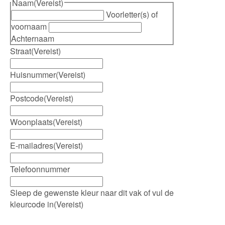
Naam
(Vereist)
Voorletter(s) of
voornaam
Achternaam
Straat
(Vereist)
Huisnummer
(Vereist)
Postcode
(Vereist)
Woonplaats
(Vereist)
E-mailadres
(Vereist)
Telefoonnummer
Sleep de gewenste kleur naar dit vak of vul de
kleurcode in
(Vereist)