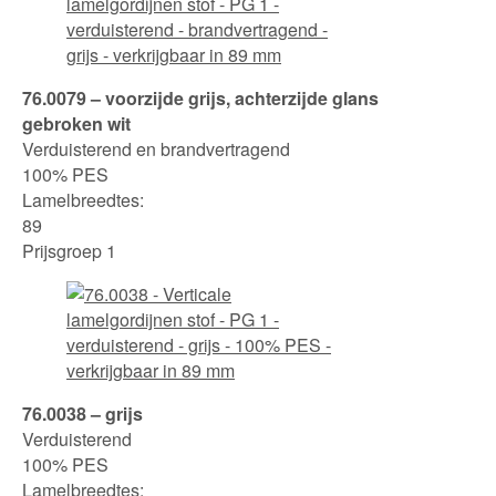
76.0079 – voorzijde grijs, achterzijde glans
gebroken wit
Verduisterend en brandvertragend
100% PES
Lamelbreedtes:
89
Prijsgroep 1
76.0038 – grijs
Verduisterend
100% PES
Lamelbreedtes: