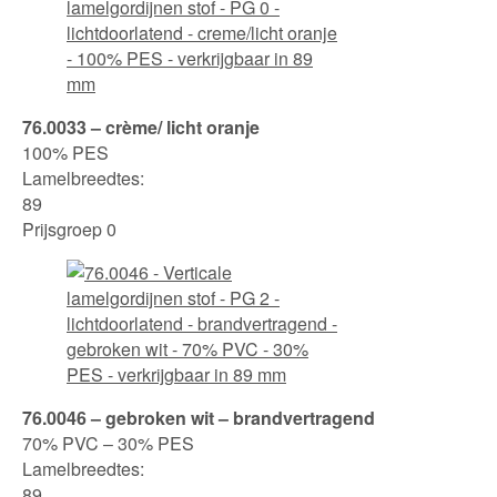
76.0033 – crème/ licht oranje
100% PES
Lamelbreedtes:
89
Prijsgroep 0
76.0046 – gebroken wit – brandvertragend
70% PVC – 30% PES
Lamelbreedtes:
89