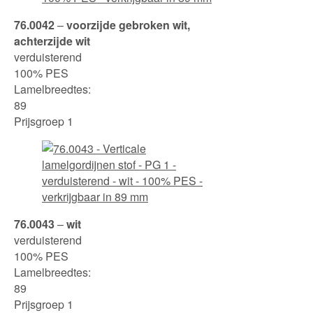
76.0042
–
voorzijde gebroken wit,
achterzijde wit
verduisterend
100% PES
Lamelbreedtes:
89
Prijsgroep 1
76.0043
–
wit
verduisterend
100% PES
Lamelbreedtes:
89
Prijsgroep 1