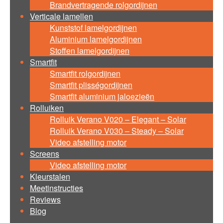
Brandvertragende rolgordijnen
Verticale lamellen
Kunststof lamelgordijnen
Aluminium lamelgordijnen
Stoffen lamelgordijnen
Smartfit
Smartfit rolgordijnen
Smartfit plisségordijnen
Smartfit aluminium jaloezieën
Rolluiken
Rolluik Verano V020 – Elegant – Solar
Rolluik Verano V030 – Steady – Solar
Video afstelling motor
Screens
Video afstelling motor
Kleurstalen
Meetinstructies
Reviews
Blog