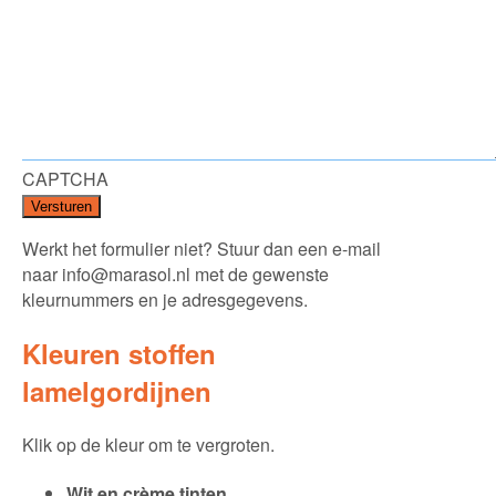
CAPTCHA
Werkt het formulier niet? Stuur dan een e-mail
naar
info@marasol.nl
met de gewenste
kleurnummers en je adresgegevens.
Kleuren stoffen
lamelgordijnen
Klik op de kleur om te vergroten.
Wit en crème tinten