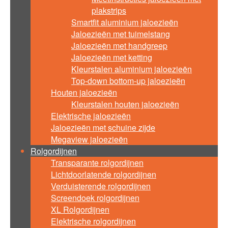
plakstrips
Smartfit aluminium jaloezieën
Jaloezieën met tuimelstang
Jaloezieën met handgreep
Jaloezieën met ketting
Kleurstalen aluminium jaloezieën
Top-down bottom-up jaloezieën
Houten jaloezieën
Kleurstalen houten jaloezieën
Elektrische jaloezieën
Jaloezieën met schuine zijde
Megaview jaloezieën
Rolgordijnen
Transparante rolgordijnen
Lichtdoorlatende rolgordijnen
Verduisterende rolgordijnen
Screendoek rolgordijnen
XL Rolgordijnen
Elektrische rolgordijnen