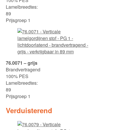
100% PES
Lamelbreedtes:
89
Prijsgroep 1
76.0071 – grijs
Brandvertragend
100% PES
Lamelbreedtes:
89
Prijsgroep 1
Verduisterend