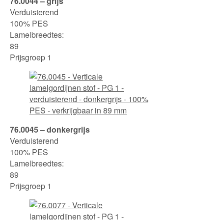
76.0044 – grijs
Verduisterend
100% PES
Lamelbreedtes:
89
Prijsgroep 1
76.0045 – donkergrijs
Verduisterend
100% PES
Lamelbreedtes:
89
Prijsgroep 1