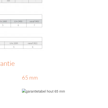
antie
65 mm