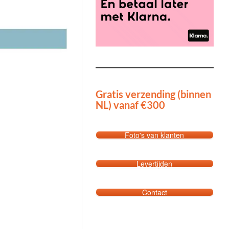
Gratis verzending (binnen
NL) vanaf €300
Foto's van klanten
Levertijden
Contact