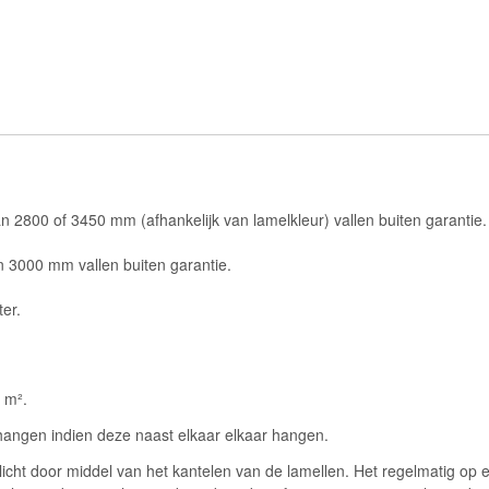
 2800 of 3450 mm (afhankelijk van lamelkleur) vallen buiten garantie.
 3000 mm vallen buiten garantie.
er.
7 m².
 hangen indien deze naast elkaar elkaar hangen.
aglicht door middel van het kantelen van de lamellen. Het regelmatig op