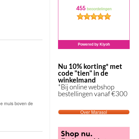
Nu 10% korting* met
code "tien" in de
winkelmand
*Bij online webshop
bestellingen vanaf €300
t de muis boven de
Over Marasol