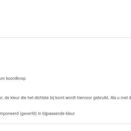
ium koordknop
ur, de kleur die het dichtste bij komt wordt hiervoor gebruikt. Als u me
mponeerd (geverfd) in bijpassende kleur