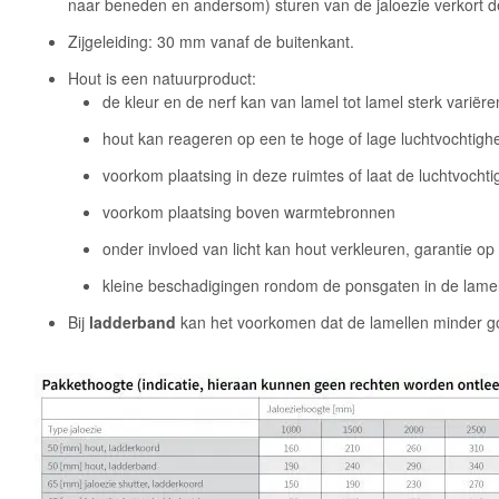
naar beneden en andersom) sturen van de jaloezie verkort de 
Zijgeleiding: 30 mm vanaf de buitenkant.
Hout is een natuurproduct:
de kleur en de nerf kan van lamel tot lamel sterk variëren
hout kan reageren op een te hoge of lage luchtvochtigh
voorkom plaatsing in deze ruimtes of laat de luchtvoch
voorkom plaatsing boven warmtebronnen
onder invloed van licht kan hout verkleuren, garantie 
kleine beschadigingen rondom de ponsgaten in de lam
Bij
ladderband
kan het voorkomen dat de lamellen minder goe