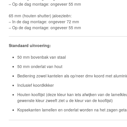
– Op de dag montage: ongeveer 55 mm
65 mm (houten shutter) jaloezieën:
– In de dag montage: ongeveer 72 mm
– Op de dag montage: ongeveer 55 mm
Standaard uitvoering:
50 mm bovenbak van staal
50 mm onderlat van hout
Bediening zowel kantelen als op/neer dmv koord met alumin
Inclusief koordkikker
Houten kooflijst (deze kleur kan iets afwijken van de lamelkle
gewenste kleur zweeft ziet u de kleur van de kooflijst)
Kopsekanten lamellen en onderlat worden na het zagen geta