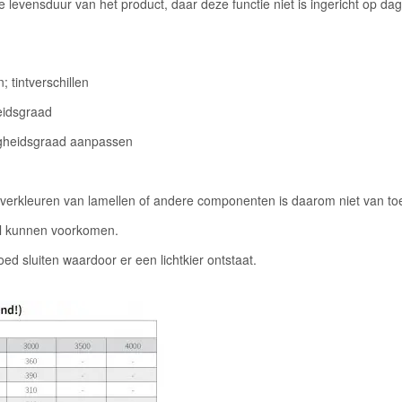
levensduur van het product, daar deze functie niet is ingericht op dage
; tintverschillen
eidsgraad
tigheidsgraad aanpassen
op verkleuren van lamellen of andere componenten is daarom niet van t
el kunnen voorkomen.
d sluiten waardoor er een lichtkier ontstaat.