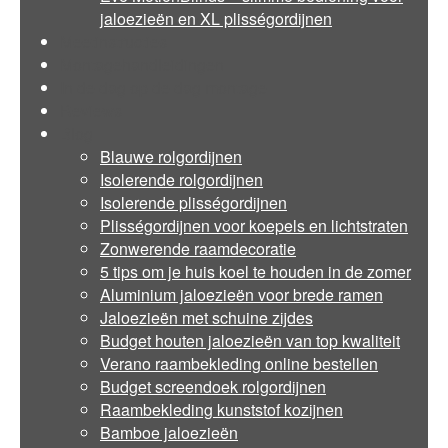
jaloezieën en XL plisségordijnen
Meetinstructies
Montagehandleidingen
In de dag op de dag montage
Reviews
Blog
Blauwe rolgordijnen
Isolerende rolgordijnen
Isolerende plisségordijnen
Plisségordijnen voor koepels en lichtstraten
Zonwerende raamdecoratie
5 tips om je huis koel te houden in de zomer
Aluminium jaloezieën voor brede ramen
Jaloezieën met schuine zijdes
Budget houten jaloezieën van top kwaliteit
Verano raambekleding online bestellen
Budget screendoek rolgordijnen
Raambekleding kunststof kozijnen
Bamboe jaloezieën