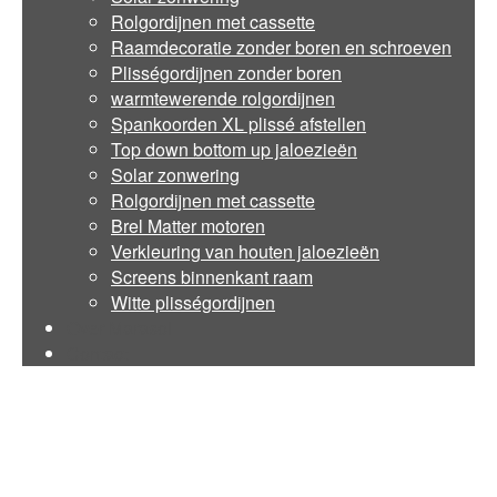
Rolgordijnen met cassette
Raamdecoratie zonder boren en schroeven
Plisségordijnen zonder boren
warmtewerende rolgordijnen
Spankoorden XL plissé afstellen
Top down bottom up jaloezieën
Solar zonwering
Rolgordijnen met cassette
Brel Matter motoren
Verkleuring van houten jaloezieën
Screens binnenkant raam
Witte plisségordijnen
Over Marasol
Contact