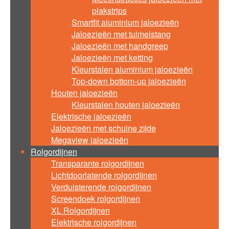
plakstrips
Smartfit aluminium jaloezieën
Jaloezieën met tuimelstang
Jaloezieën met handgreep
Jaloezieën met ketting
Kleurstalen aluminium jaloezieën
Top-down bottom-up jaloezieën
Houten jaloezieën
Kleurstalen houten jaloezieën
Elektrische jaloezieën
Jaloezieën met schuine zijde
Megaview jaloezieën
Rolgordijnen
Transparante rolgordijnen
Lichtdoorlatende rolgordijnen
Verduisterende rolgordijnen
Screendoek rolgordijnen
XL Rolgordijnen
Elektrische rolgordijnen