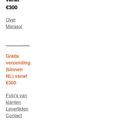
€300
Over
Marasol
Gratis
verzending
(binnen
NL) vanaf
€300
Foto's van
klanten
Levertijden
Contact