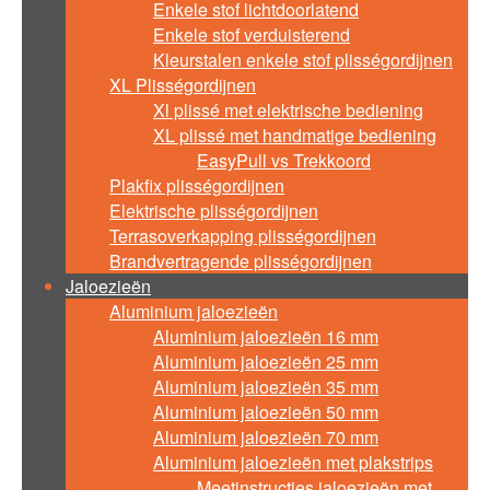
Enkele stof lichtdoorlatend
Enkele stof verduisterend
Kleurstalen enkele stof plisségordijnen
XL Plisségordijnen
Xl plissé met elektrische bediening
XL plissé met handmatige bediening
EasyPull vs Trekkoord
Plakfix plisségordijnen
Elektrische plisségordijnen
Terrasoverkapping plisségordijnen
Brandvertragende plisségordijnen
Jaloezieën
Aluminium jaloezieën
Aluminium jaloezieën 16 mm
Aluminium jaloezieën 25 mm
Aluminium jaloezieën 35 mm
Aluminium jaloezieën 50 mm
Aluminium jaloezieën 70 mm
Aluminium jaloezieën met plakstrips
Meetinstructies jaloezieën met