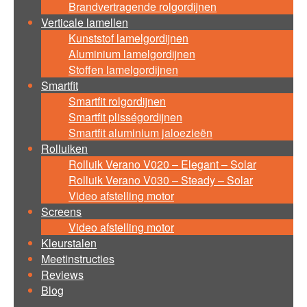
Brandvertragende rolgordijnen
Verticale lamellen
Kunststof lamelgordijnen
Aluminium lamelgordijnen
Stoffen lamelgordijnen
Smartfit
Smartfit rolgordijnen
Smartfit plisségordijnen
Smartfit aluminium jaloezieën
Rolluiken
Rolluik Verano V020 – Elegant – Solar
Rolluik Verano V030 – Steady – Solar
Video afstelling motor
Screens
Video afstelling motor
Kleurstalen
Meetinstructies
Reviews
Blog