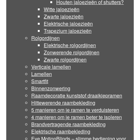
Houten jaloezieën of shutters?
Witte jaloezieën
Zwarte jaloezieën
Elektrische jaloezieën
Trapezium jaloezieën
Rolgordijnen
Elektrische rolgordijnen
Zonwerende rolgordijnen
Zwarte rolgordijnen
Verticale lamellen
Lamellen
Smartfit
Binnenzonwering
Raamdecoratie kunststof draaikiepramen
Hittewerende raambekleding
5 manieren om je ramen te verduisteren
4 manieren om je ramen beter te isoleren
Brandvertragende raambekleding
Elektrische raambekleding
Eve MotionBlinds – slimme bediening voor