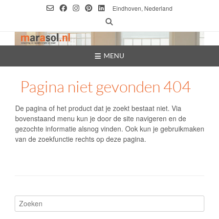
Ga
Eindhoven, Nederland
naar
de
inhoud
MENU
Pagina niet gevonden 404
De pagina of het product dat je zoekt bestaat niet. Via
bovenstaand menu kun je door de site navigeren en de
gezochte informatie alsnog vinden. Ook kun je gebruikmaken
van de zoekfunctie rechts op deze pagina.