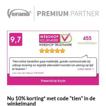
Nu 10% korting* met code "tien" in de
winkelmand