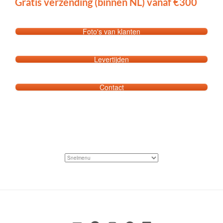
Gratis verzending (binnen NL) vanaf €300
Foto's van klanten
Levertijden
Contact