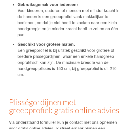
Gebruiksgemak voor iedereen:
Voor kinderen, ouderen of mensen met minder kracht in
de handen is een greepprofiel vaak makkelijker te
bedienen, omdat je niet hoeft te zoeken naar een klein
handgreepje en je minder kracht hoeft te zetten op één
punt.
Geschikt voor grotere maten:
Een greepprofiel is bij uitstek geschikt voor grotere of
bredere plisségordijnen, waar een enkele handgreep
onpraktisch kan zijn. De maximale breedte van de
handgreep plissés is 150 cm, bij greepprofiel is dit 210
cm.
Plisségordijnen met
greepprofiel: gratis online advies
Via onderstaand formulier kun je contact met ons opnemen
voor gratis online advies. Ik streef ernaar binnen een