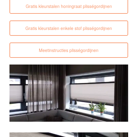
Gratis kleurstalen honingraat plisségordijnen
Gratis kleurstalen enkele stof plisségordijnen
Meetinstructies plisségordijnen