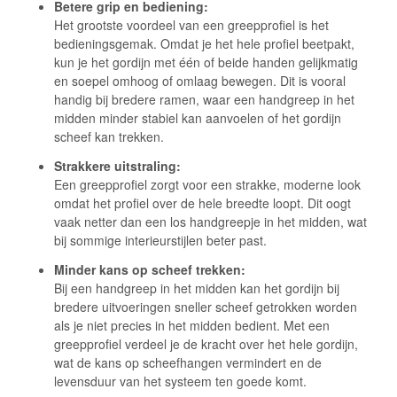
Betere grip en bediening:
Het grootste voordeel van een greepprofiel is het
bedieningsgemak. Omdat je het hele profiel beetpakt,
kun je het gordijn met één of beide handen gelijkmatig
en soepel omhoog of omlaag bewegen. Dit is vooral
handig bij bredere ramen, waar een handgreep in het
midden minder stabiel kan aanvoelen of het gordijn
scheef kan trekken.
Strakkere uitstraling:
Een greepprofiel zorgt voor een strakke, moderne look
omdat het profiel over de hele breedte loopt. Dit oogt
vaak netter dan een los handgreepje in het midden, wat
bij sommige interieurstijlen beter past.
Minder kans op scheef trekken:
Bij een handgreep in het midden kan het gordijn bij
bredere uitvoeringen sneller scheef getrokken worden
als je niet precies in het midden bedient. Met een
greepprofiel verdeel je de kracht over het hele gordijn,
wat de kans op scheefhangen vermindert en de
levensduur van het systeem ten goede komt.