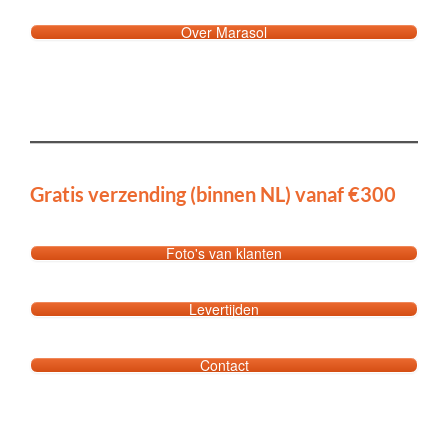
Over Marasol
Gratis verzending (binnen NL) vanaf €300
Foto's van klanten
Levertijden
Contact