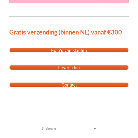
Gratis verzending (binnen NL) vanaf €300
Foto's van klanten
Levertijden
Contact