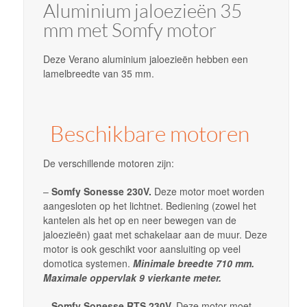
Aluminium jaloezieën 35
mm met Somfy motor
Deze
Verano
aluminium jaloezieën hebben een
lamelbreedte van 35 mm.
Beschikbare motoren
De verschillende motoren zijn:
–
Somfy Sonesse 230V.
Deze motor moet worden
aangesloten op het lichtnet. Bediening (zowel het
kantelen als het op en neer bewegen van de
jaloezieën) gaat met schakelaar aan de muur. Deze
motor is ook geschikt voor aansluiting op veel
domotica systemen.
Minimale breedte 710 mm.
Maximale oppervlak 9 vierkante meter.
–
Somfy Sonesse RTS 230V.
Deze motor moet