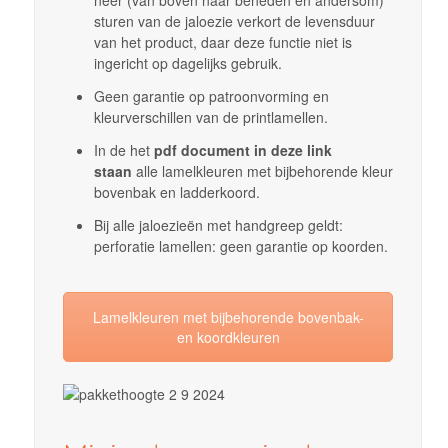
neer (van boven naar beneden en andersom)
sturen van de jaloezie verkort de levensduur
van het product, daar deze functie niet is
ingericht op dagelijks gebruik.
Geen garantie op patroonvorming en
kleurverschillen van de printlamellen.
In de het
pdf document in deze link
staan
alle lamelkleuren met bijbehorende kleur
bovenbak en ladderkoord.
Bij alle jaloezieën met handgreep geldt:
perforatie lamellen: geen garantie op koorden.
Lamelkleuren met bijbehorende bovenbak-
en koordkleuren