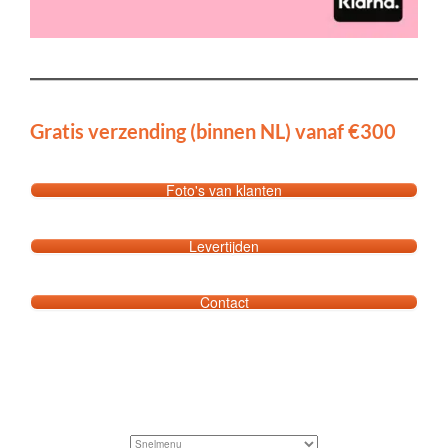
Gratis verzending (binnen NL) vanaf €300
Foto's van klanten
Levertijden
Contact