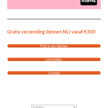
Gratis verzending (binnen NL) vanaf €300
Foto's van klanten
Levertijden
Contact