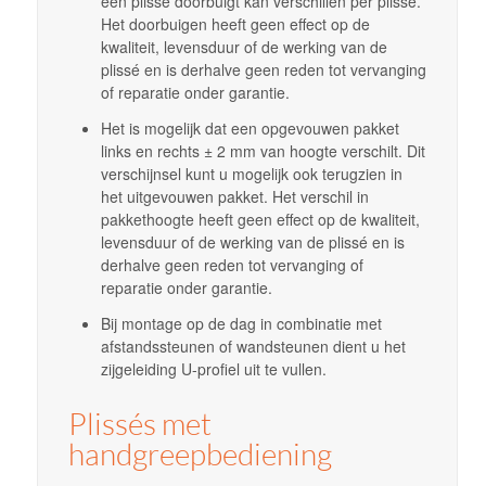
een plissé doorbuigt kan verschillen per plissé.
Het doorbuigen heeft geen effect op de
kwaliteit, levensduur of de werking van de
plissé en is derhalve geen reden tot vervanging
of reparatie onder garantie.
Het is mogelijk dat een opgevouwen pakket
links en rechts ± 2 mm van hoogte verschilt. Dit
verschijnsel kunt u mogelijk ook terugzien in
het uitgevouwen pakket. Het verschil in
pakkethoogte heeft geen effect op de kwaliteit,
levensduur of de werking van de plissé en is
derhalve geen reden tot vervanging of
reparatie onder garantie.
Bij montage op de dag in combinatie met
afstandssteunen of wandsteunen dient u het
zijgeleiding U-profiel uit te vullen.
Plissés met
handgreepbediening