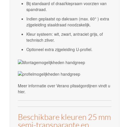
Bij standaard of draai/kiepraam voorzien van
spandraad.
Indien geplaatst op dakraam (max. 60° ) extra
zijgeleiding staaldraad noodzakelijk.
Kleur systeem: wit, zwart, antraciet grijs, of
technisch zilver.
Optioneel extra zijgeleiding U-profiel.
Meer informatie over Verano plisségordijnen vindt u
hier.
Beschikbare kleuren 25 mm
semi-transparante en