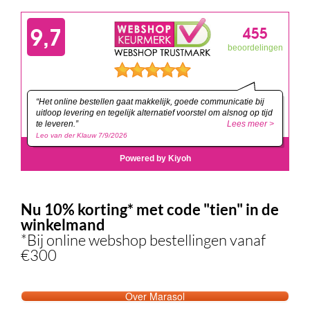
Nu 10% korting* met code "tien" in de
winkelmand
*Bij online webshop bestellingen vanaf
€300
Over Marasol