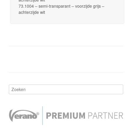
73.1004 – semi-transparant – voorzijde grijs –
achterzijde wit