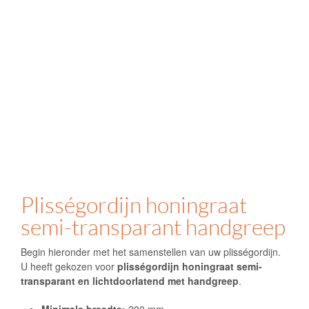
Plisségordijn honingraat
semi-transparant handgreep
Begin hieronder met het samenstellen van uw plisségordijn.
U heeft gekozen voor
plisségordijn honingraat semi-
transparant en lichtdoorlatend met handgreep
.
Minimale breedte:
200 mm