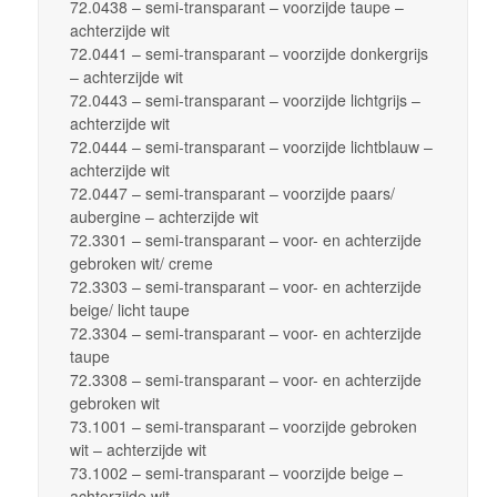
72.0438 – semi-transparant – voorzijde taupe –
achterzijde wit
72.0441 – semi-transparant – voorzijde donkergrijs
– achterzijde wit
72.0443 – semi-transparant – voorzijde lichtgrijs –
achterzijde wit
72.0444 – semi-transparant – voorzijde lichtblauw –
achterzijde wit
72.0447 – semi-transparant – voorzijde paars/
aubergine – achterzijde wit
72.3301 – semi-transparant – voor- en achterzijde
gebroken wit/ creme
72.3303 – semi-transparant – voor- en achterzijde
beige/ licht taupe
72.3304 – semi-transparant – voor- en achterzijde
taupe
72.3308 – semi-transparant – voor- en achterzijde
gebroken wit
73.1001 – semi-transparant – voorzijde gebroken
wit – achterzijde wit
73.1002 – semi-transparant – voorzijde beige –
achterzijde wit