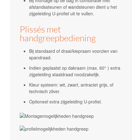
Bij montage op de dag in combinatie met
afstandssteunen of wandsteunen dient u het
zijgeleiding U-profiel uit te vullen.
Plissés met
handgreepbediening
Bij standaard of draai/kiepraam voorzien van
spandraad.
Indien geplaatst op dakraam (max. 60° ) extra
zijgeleiding staaldraad noodzakelijk.
Kleur systeem: wit, zwart, antraciet grijs, of
technisch zilver.
Optioneel extra zijgeleiding U-profiel.