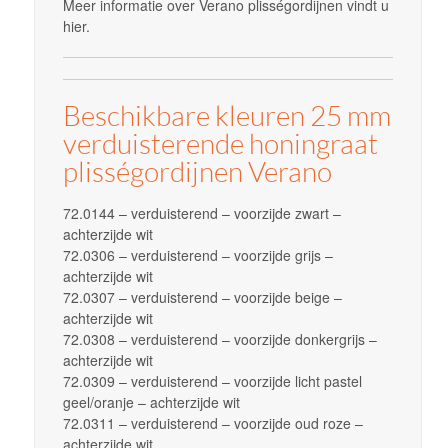
Meer informatie over Verano plisségordijnen vindt u
hier.
Beschikbare kleuren 25 mm
verduisterende honingraat
plisségordijnen Verano
72.0144 – verduisterend – voorzijde zwart –
achterzijde wit
72.0306 – verduisterend – voorzijde grijs –
achterzijde wit
72.0307 – verduisterend – voorzijde beige –
achterzijde wit
72.0308 – verduisterend – voorzijde donkergrijs –
achterzijde wit
72.0309 – verduisterend – voorzijde licht pastel
geel/oranje – achterzijde wit
72.0311 – verduisterend – voorzijde oud roze –
achterzijde wit