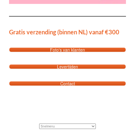
Gratis verzending (binnen NL) vanaf €300
Foto's van klanten
Levertijden
Contact