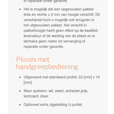
of reparatie onder garantie.
Het is mogelijk dat een opgevouwen pakket
links en rechts ± 2 mm van hoogte verschilt. Dit
verschijnsel kunt u mogelijk ook terugzien in
het uitgevouwen pakket. Het verschil in
pakkethoogte heeft geen effect op de kwaliteit,
levensduur of de werking van de plissé en is
derhalve geen reden tot vervanging of
reparatie onder garantie.
Plissés met
handgreepbediening
Uitgevoerd met standaard profiel: 22 [mm] x 16
[mm]
Kleur systeem: wit, zwart, antraciet grijs,
technisch zilver.
Optioneel extra zijgeleiding U-profiel.