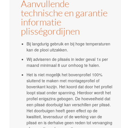
Aanvullende
technische en garantie
informatie
plisségordijnen
Bij langdurig gebruik en bij hoge temperaturen
kan de plooi uitzakken.
Wij adviseren de plissés in ieder geval 1x per
maand minimaal 8 uur omhoog te halen.
Het is niet mogelijk het bovenprofiel 100%
sluitend te maken met montageprofiel of
bovenkant kozijn. Het koord dat door het profiel
loopt staat onder spanning. Hierdoor wordt het
profiel enigszins gebogen. De hoeveelheid dat
een plissé doorbuigt kan verschillen per plissé.
Het doorbuigen heeft geen effect op de
kwaliteit, levensduur of de werking van de
plissé en is derhalve geen reden tot vervanging