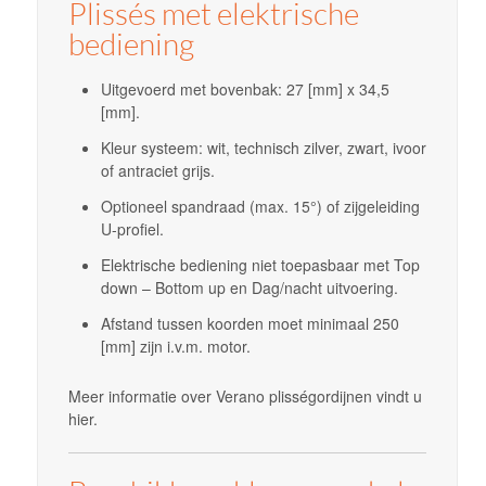
Plissés met elektrische
bediening
Uitgevoerd met bovenbak: 27 [mm] x 34,5
[mm].
Kleur systeem: wit, technisch zilver, zwart, ivoor
of antraciet grijs.
Optioneel spandraad (max. 15°) of zijgeleiding
U-profiel.
Elektrische bediening niet toepasbaar met Top
down – Bottom up en Dag/nacht uitvoering.
Afstand tussen koorden moet minimaal 250
[mm] zijn i.v.m. motor.
Meer informatie over Verano plisségordijnen vindt u
hier.