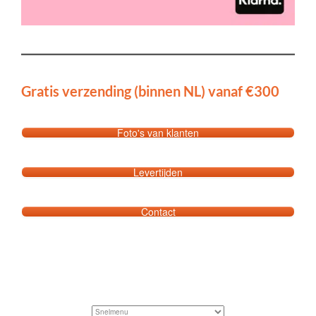
Gratis verzending (binnen NL) vanaf €300
Foto's van klanten
Levertijden
Contact