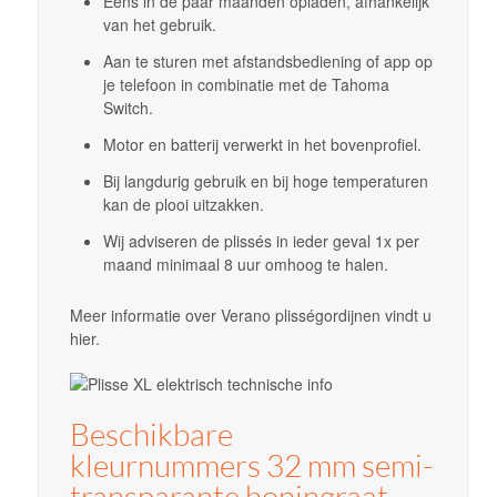
Eens in de paar maanden opladen, afhankelijk
van het gebruik.
Aan te sturen met afstandsbediening of app op
je telefoon in combinatie met de Tahoma
Switch.
Motor en batterij verwerkt in het bovenprofiel.
Bij langdurig gebruik en bij hoge temperaturen
kan de plooi uitzakken.
Wij adviseren de plissés in ieder geval 1x per
maand minimaal 8 uur omhoog te halen.
Meer informatie over Verano plisségordijnen vindt u
hier.
Beschikbare
kleurnummers 32 mm semi-
transparante honingraat