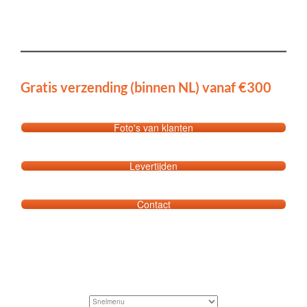
Gratis verzending (binnen NL) vanaf €300
Foto's van klanten
Levertijden
Contact