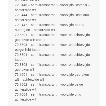
72.0443 – semi-transparant – voorzijde lichtgrijs –
achterzijde wit
72.0444 – semi-transparant – voorzijde lichtblauw –
achterzijde wit
72.0447 – semi-transparant – voorzijde paars/
aubergine – achterzijde wit
72.3301 – semi-transparant – voor- en achterzijde
gebroken wit/ creme
72.3303 – semi-transparant – voor- en achterzijde
beige/ licht taupe
72.3304 – semi-transparant – voor- en achterzijde
taupe
72.3308 – semi-transparant – voor- en achterzijde
gebroken wit
73.1001 – semi-transparant – voorzijde gebroken
wit – achterzijde wit
73.1002 – semi-transparant – voorzijde beige –
achterzijde wit
73.1004 – semi-transparant – voorzijde grijs –
achterzijde wit