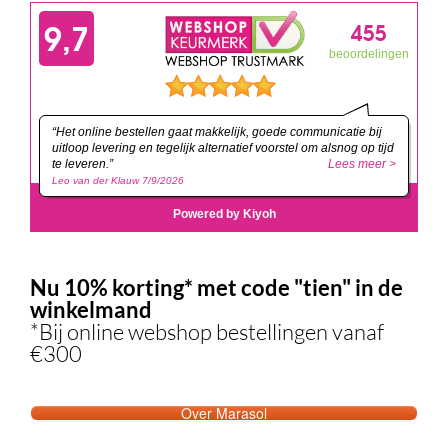
Nu 10% korting* met code "tien" in de
winkelmand
*Bij online webshop bestellingen vanaf
€300
Over Marasol