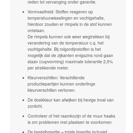
reden tot vervanging onder garantie.
Vormvastheid: Stoffen reageren op
temperatuurwisselingen en vochtgehalte,
hierdoor zouden er rimpels in de stof kunnen
ontstaan.
De rimpels kunnen ook weer wegtrekken bij
verandering van de temperatuur c.q. het
vochtgehalte. Bij rolgordijnstoffen is het
mogelijk dat de zijkanten enigszins rond gaan
staan (cupvorming) maximale tolerantie 2,5%
per strekkende meter.
Kleurverschillen: Verschillende
productiepartijen kunnen onderlinge
kleurverschillen vertonen.
De doekkleur kan afwijken bij hevige inval van
zonlicht.
Controleer of het raamkozijn of de muur haaks
is om problemen met plaatsen te voorkomen
De bestelbreedte = totale breedte inclusief