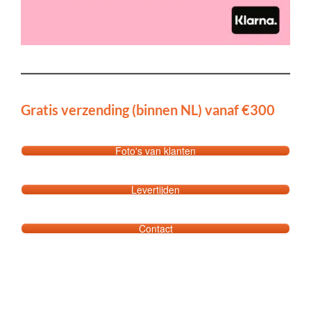
Gratis verzending (binnen NL) vanaf €300
Foto's van klanten
Levertijden
Contact