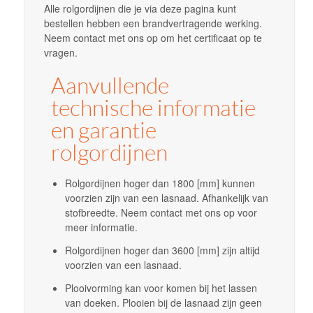
Alle rolgordijnen die je via deze pagina kunt
bestellen hebben een brandvertragende werking.
Neem contact met ons op om het certificaat op te
vragen.
Aanvullende
technische informatie
en garantie
rolgordijnen
Rolgordijnen hoger dan 1800 [mm] kunnen
voorzien zijn van een lasnaad. Afhankelijk van
stofbreedte. Neem contact met ons op voor
meer informatie.
Rolgordijnen hoger dan 3600 [mm] zijn altijd
voorzien van een lasnaad.
Plooivorming kan voor komen bij het lassen
van doeken. Plooien bij de lasnaad zijn geen