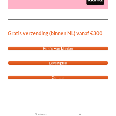
Gratis verzending (binnen NL) vanaf €300
Foto's van klanten
Levertijden
Contact