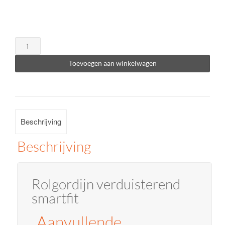
Rolgordijn
verduisterend
Toevoegen aan winkelwagen
smartfit
aantal
Beschrijving
Beschrijving
Rolgordijn verduisterend
smartfit
Aanvullende