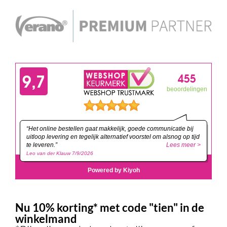
Nu 10% korting* met code "tien" in de
winkelmand