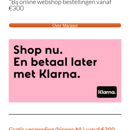
*Bij online webshop bestellingen vanaf
€300
Over Marasol
Gratis verzending (binnen NL) vanaf €300