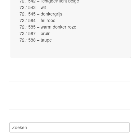
72.1542 – lichtgeel/ licht beige
72.1543 – wit
72.1545 – donkergrijs
72.1584 – fel rood
72.1585 – warm donker roze
72.1587 – bruin
72.1588 – taupe