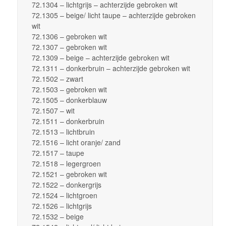
72.1304 – lichtgrijs – achterzijde gebroken wit
72.1305 – beige/ licht taupe – achterzijde gebroken
wit
72.1306 – gebroken wit
72.1307 – gebroken wit
72.1309 – beige – achterzijde gebroken wit
72.1311 – donkerbruin – achterzijde gebroken wit
72.1502 – zwart
72.1503 – gebroken wit
72.1505 – donkerblauw
72.1507 – wit
72.1511 – donkerbruin
72.1513 – lichtbruin
72.1516 – licht oranje/ zand
72.1517 – taupe
72.1518 – legergroen
72.1521 – gebroken wit
72.1522 – donkergrijs
72.1524 – lichtgroen
72.1526 – lichtgrijs
72.1532 – beige