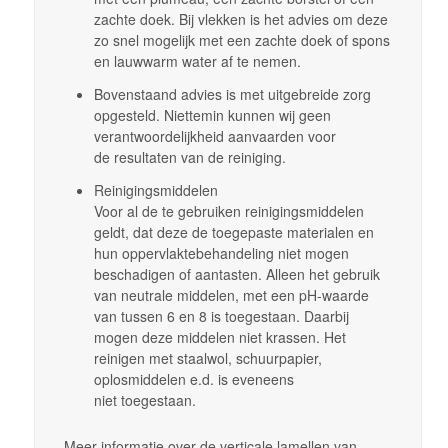
zachte doek. Bij vlekken is het advies om deze
zo snel mogelijk met een zachte doek of spons
en lauwwarm water af te nemen.
Bovenstaand advies is met uitgebreide zorg
opgesteld. Niettemin kunnen wij geen
verantwoordelijkheid aanvaarden voor
de resultaten van de reiniging.
Reinigingsmiddelen
Voor al de te gebruiken reinigingsmiddelen
geldt, dat deze de toegepaste materialen en
hun oppervlaktebehandeling niet mogen
beschadigen of aantasten. Alleen het gebruik
van neutrale middelen, met een pH-waarde
van tussen 6 en 8 is toegestaan. Daarbij
mogen deze middelen niet krassen. Het
reinigen met staalwol, schuurpapier,
oplosmiddelen e.d. is eveneens
niet toegestaan.
Meer informatie over de verticale lamellen van