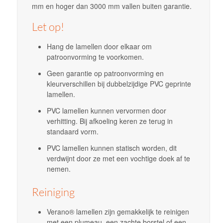
mm en hoger dan 3000 mm vallen buiten garantie.
Let op!
Hang de lamellen door elkaar om
patroonvorming te voorkomen.
Geen garantie op patroonvorming en
kleurverschillen bij dubbelzijdige PVC geprinte
lamellen.
PVC lamellen kunnen vervormen door
verhitting. Bij afkoeling keren ze terug in
standaard vorm.
PVC lamellen kunnen statisch worden, dit
verdwijnt door ze met een vochtige doek af te
nemen.
Reiniging
Verano® lamellen zijn gemakkelijk te reinigen
met een plumeau, een zachte borstel of een