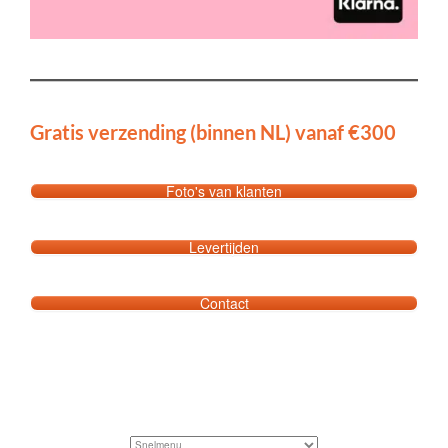
Gratis verzending (binnen NL) vanaf €300
Foto's van klanten
Levertijden
Contact