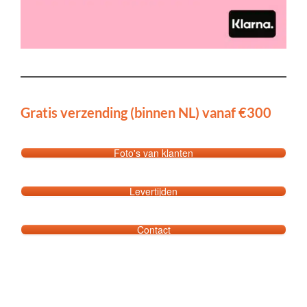
Gratis verzending (binnen NL) vanaf €300
Foto's van klanten
Levertijden
Contact