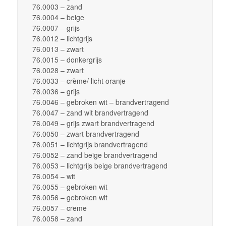
76.0003 – zand
76.0004 – beige
76.0007 – grijs
76.0012 – lichtgrijs
76.0013 – zwart
76.0015 – donkergrijs
76.0028 – zwart
76.0033 – crème/ licht oranje
76.0036 – grijs
76.0046 – gebroken wit – brandvertragend
76.0047 – zand wit brandvertragend
76.0049 – grijs zwart brandvertragend
76.0050 – zwart brandvertragend
76.0051 – lichtgrijs brandvertragend
76.0052 – zand beige brandvertragend
76.0053 – lichtgrijs beige brandvertragend
76.0054 – wit
76.0055 – gebroken wit
76.0056 – gebroken wit
76.0057 – creme
76.0058 – zand