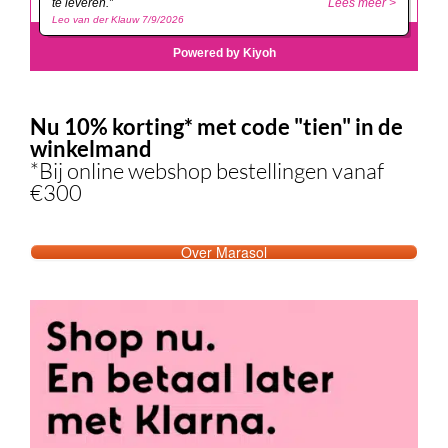
Nu 10% korting* met code "tien" in de
winkelmand
*Bij online webshop bestellingen vanaf
€300
Over Marasol