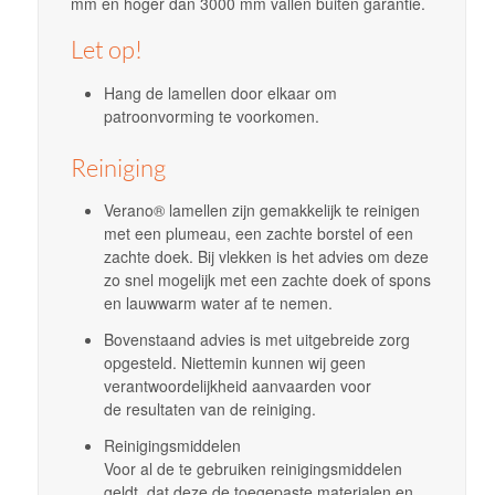
mm en hoger dan 3000 mm vallen buiten garantie.
Let op!
Hang de lamellen door elkaar om
patroonvorming te voorkomen.
Reiniging
Verano® lamellen zijn gemakkelijk te reinigen
met een plumeau, een zachte borstel of een
zachte doek. Bij vlekken is het advies om deze
zo snel mogelijk met een zachte doek of spons
en lauwwarm water af te nemen.
Bovenstaand advies is met uitgebreide zorg
opgesteld. Niettemin kunnen wij geen
verantwoordelijkheid aanvaarden voor
de resultaten van de reiniging.
Reinigingsmiddelen
Voor al de te gebruiken reinigingsmiddelen
geldt, dat deze de toegepaste materialen en